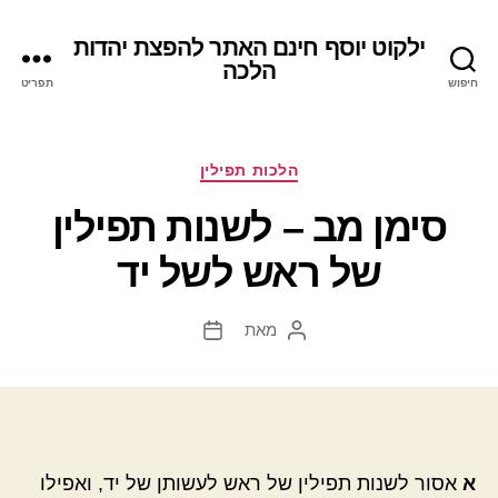
ילקוט יוסף חינם האתר להפצת יהדות
הלכה
חיפוש
תפריט
קטגוריות
הלכות תפילין
סימן מב – לשנות תפילין
של ראש לשל יד
מאת
המחבר
תאריך
הפוסט
פוסט
א
אסור לשנות תפילין של ראש לעשותן של יד, ואפילו