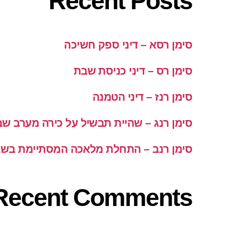
Recent Posts
סימן רסא – דיני ספק חשיכה
סימן רס – דיני כניסת שבת
סימן רנז – דיני הטמנה
סימן רנג – שהיית תבשיל על כירה מערב ש
סימן רנב – התחלת מלאכה המסתיימת בש
Recent Comments