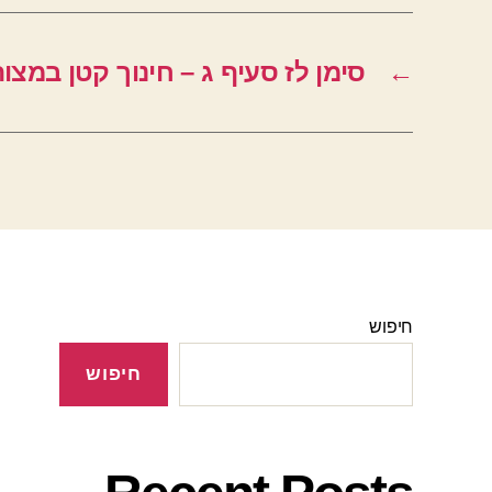
←
סימן לז סעיף ג – חינוך קטן במצות
חיפוש
חיפוש