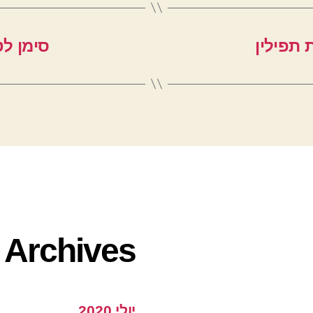
 תפילין
סימן לט
Archives
יולי 2020