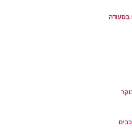
 בסעודה
וקר
כבים