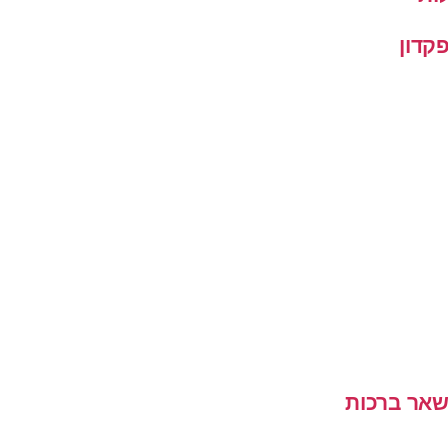
קדון
שאר ברכות