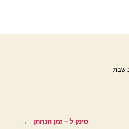
ב שבת
סימן ל – זמן הנחתן
→