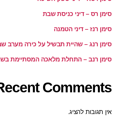
סימן רס – דיני כניסת שבת
סימן רנז – דיני הטמנה
סימן רנג – שהיית תבשיל על כירה מערב ש
סימן רנב – התחלת מלאכה המסתיימת בש
Recent Comments
אין תגובות להציג.