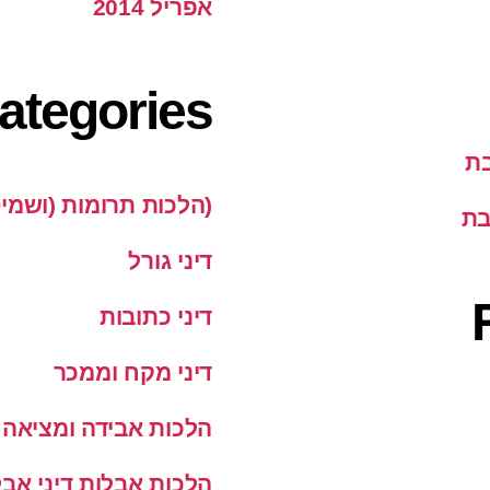
אפריל 2014
ategories
בת
(הלכות תרומות (ושמי
בת
דיני גורל
דיני כתובות
דיני מקח וממכר
הלכות אבידה ומציאה
הלכות אבלות דיני אבל