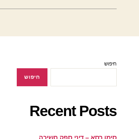
חיפוש
חיפוש
Recent Posts
סימן רסא – דיני ספק חשיכה