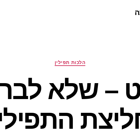
ה
קטגוריות
הלכות תפילין
ט – שלא לבר
ליצת התפילין