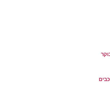
וקר
כבים