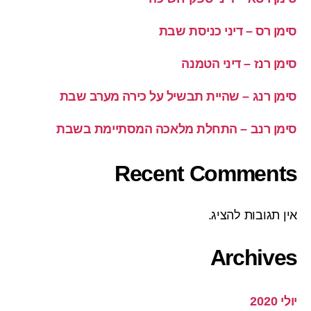
סימן רס – דיני כניסת שבת
סימן רנז – דיני הטמנה
סימן רנג – שהיית תבשיל על כירה מערב שבת
סימן רנב – התחלת מלאכה המסתיימת בשבת
Recent Comments
אין תגובות להציג.
Archives
יולי 2020