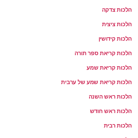
הלכות צדקה
הלכות ציצית
הלכות קידושין
הלכות קריאת ספר תורה
הלכות קריאת שמע
הלכות קריאת שמע של ערבית
הלכות ראש השנה
הלכות ראש חודש
הלכות רבית