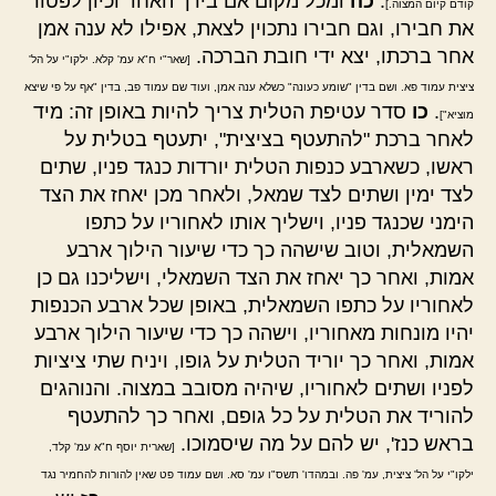
.
כה
ומכל מקום אם בירך האחד וכיון לפטור
קודם קיום המצוה.]
את חבירו, וגם חבירו נתכוין לצאת, אפילו לא ענה אמן
אחר ברכתו, יצא ידי חובת הברכה.
[שאר"י ח"א עמ' קלא. ילקו"י על הל'
ציצית עמוד פא. ושם בדין "שומע כעונה" כשלא ענה אמן, ועוד שם עמוד פב, בדין "אף על פי שיצא
.
כו
סדר עטיפת הטלית צריך להיות באופן זה: מיד
מוציא"]
לאחר ברכת "להתעטף בציצית", יתעטף בטלית על
ראשו, כשארבע כנפות הטלית יורדות כנגד פניו, שתים
לצד ימין ושתים לצד שמאל, ולאחר מכן יאחז את הצד
הימני שכנגד פניו, וישליך אותו לאחוריו על כתפו
השמאלית, וטוב שישהה כך כדי שיעור הילוך ארבע
אמות, ואחר כך יאחז את הצד השמאלי, וישליכנו גם כן
לאחוריו על כתפו השמאלית, באופן שכל ארבע הכנפות
יהיו מונחות מאחוריו, וישהה כך כדי שיעור הילוך ארבע
אמות, ואחר כך יוריד הטלית על גופו, ויניח שתי ציציות
לפניו ושתים לאחוריו, שיהיה מסובב במצוה. והנוהגים
להוריד את הטלית על כל גופם, ואחר כך להתעטף
בראש כנז', יש להם על מה שיסמוכו.
[שארית יוסף ח"א עמ' קלד,
ילקו"י על הל' ציצית, עמ' פה. ובמהדו' תשס"ו עמ' סא. ושם עמוד פט שאין להורות להחמיר נגד