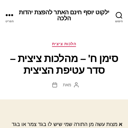
ילקוט יוסף חינם האתר להפצת יהדות
הלכה
חיפוש
תפריט
קטגוריות
הלכות ציצית
סימן ח' – מהלכות ציצית –
סדר עטיפת הציצית
מאת
המחבר
תאריך
הפוסט
פוסט
א
מצות עשה מן התורה שמי שיש לו בגד צמר או בגד