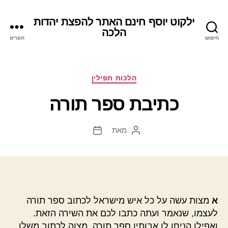
ילקוט יוסף חינם האתר להפצת יהדות
הלכה
חיפוש
תפריט
קטגוריות
הלכות תפילין
כתיבת ספר תורה
מאת
המחבר
תאריך
הפוסט
פוסט
א
מצות עשה על כל איש מישראל לכתוב ספר תורה
לעצמו, שנאמר ועתה כתבו לכם את השירה הזאת.
ואפילו הניחו לו אבותיו ספר תורה, מצוה לכתוב משלו,