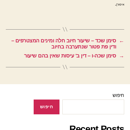
.
איסור]
←
סימן שכד – שיעור חיוב חלה ומינים המצטרפים –
ודין פת פטור שנתערבה בחיוב
→
סימן שכה-ו – דין ב' עיסות שאין בהם שיעור
חיפוש
חיפוש
Recent Posts