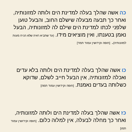
כה
אשה שהלך בעלה למדינת הים ולותה למזונותיה,
ואחר כך תבעה מבעלה שישלם החוב, והבעל טוען
שלפני לכתו למדינת הים שילם לה למזונותיה, הבעל
נאמן בטענתו, ואין מוציאים מידו.
(עד שתביא ראיה שלא הניח מעות
.
למזונותיה)
[חופה וקידושין עמוד תמד]
כו
אשה שהלך בעלה למדינת הים ולותה בלא עדים
ואכלה למזונותיה, אין הבעל חייב לשלם, שדוקא
כשלותה בעדים נאמנת.
[חופה וקידושין עמוד תמה]
כז
אשה שהלך בעלה למדינת הים ולותה למזונותיה,
ואחר כך מחלה לבעלה, אין למלוה כלום.
[חופה וקידושין עמוד
תמו]