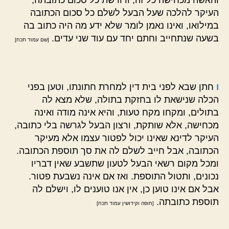
העיקר להלכה שעל הבעל לשלם כל סכום הכתובה
במילואו, ואינו נאמן לומר שלא ידע מה היה כתוב בה
בשעה שנתחייב וחתם יחד עם עוד שני עדים.
[שם עמוד תכח]
ו
חתן שבא לפני בית דין למחרת חתונתו, וטען בפני
הכלה שנישאת לו בחזקת בתולה, שלא מצא לה
בתולים, ומקחו מקח טעות, והיא אינה מודה ואינה
מכחישה, אלא שותקת, ורצון הבעל לגרשה בלי כתובה,
העיקר לדינא שאינו יכול לפטור עצמו אלא מעיקר
הכתובה, אבל חייב לשלם לה את סך תוספת הכתובה.
ומכל מקום רשאי הבעל לטעון שתשבע שאין דבריו
נכונים, ותטול התוספת. ואז אם אינה נשבעת פטור.
אבל אם אינו טוען כן, אין אנו טוענים לו, וישלם לה
תוספת כתובתה.
[חופה וקידושין עמוד תכח]