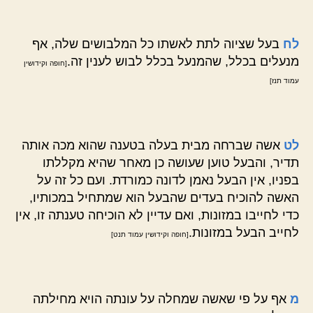
לח
בעל שציוה לתת לאשתו כל המלבושים שלה, אף
מנעלים בכלל, שהמנעל בכלל לבוש לענין זה.
[חופה וקידושין
עמוד תנז]
לט
אשה שברחה מבית בעלה בטענה שהוא מכה אותה
תדיר, והבעל טוען שעושה כן מאחר שהיא מקללתו
בפניו, אין הבעל נאמן לדונה כמורדת. ועם כל זה על
האשה להוכיח בעדים שהבעל הוא שמתחיל במכותיו,
כדי לחייבו במזונות, ואם עדיין לא הוכיחה טענתה זו, אין
לחייב הבעל במזונות.
[חופה וקידושין עמוד תנט]
מ
אף על פי שאשה שמחלה על עונתה הויא מחילתה