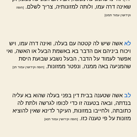
שאינה דרה עמו, ולותה למזונותיה, צריך לשלם.
[חופה
וקידושין עמוד תמט]
לא
אשה שיש לה קטטה עם בעלה, ואינה דרה עמו, ויש
ויכוח ביניהם אם הדבר בא באשמת הבעל או האשה, ואי
אפשר לעמוד על הדבר, הבעל נשבע שבועת היסת
שהמניעה באה ממנה, ונפטר ממזונות.
[חופה וקידושין עמוד תנ]
לב
אשה שטענה בבית דין בפני בעלה שהוא בא עליה
בנדתה, ובאה בטענה זו כדי לכופו לגרשה ולתת לה
כתובתה, ולחייבו במזונות, העיקר לדינא שאין להוציא
מזונות על פי טענה כזו.
[חופה וקידושין עמוד תנא]