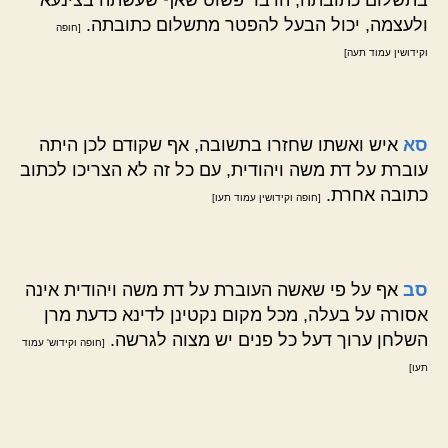
ולעצמה, יכול הבעל להפטר מתשלום כתובתה.
[חופה
וקידושין עמוד תעה]
סא
איש ואשתו שחזרו בתשובה, אף שקודם לכן היתה
עוברת על דת משה ויהודית, עם כל זה לא הצריכו לכתוב
כתובה אחרת.
[חופה וקידושין עמוד תעו]
סב
אף על פי שאשה העוברת על דת משה ויהודית אינה
אסורה על בעלה, מכל מקום נקטינן לדינא כדעת מרן
השלחן ערוך דעל כל פנים יש מצוה לגרשה.
[חופה וקידוש' עמוד
תעו]