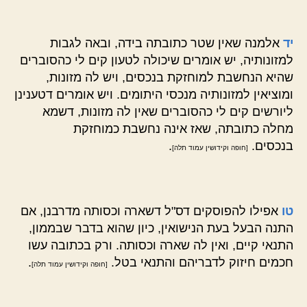
יד
אלמנה שאין שטר כתובתה בידה, ובאה לגבות
למזונותיה, יש אומרים שיכולה לטעון קים לי כהסוברים
שהיא הנחשבת למוחזקת בנכסים, ויש לה מזונות,
ומוציאין למזונותיה מנכסי היתומים. ויש אומרים דטענינן
ליורשים קים לי כהסוברים שאין לה מזונות, דשמא
מחלה כתובתה, שאז אינה נחשבת כמוחזקת
בנכסים.
.
[חופה וקידושין עמוד תלה]
טו
אפילו להפוסקים דס"ל דשארה וכסותה מדרבנן, אם
התנה הבעל בעת הנישואין, כיון שהוא בדבר שבממון,
התנאי קיים, ואין לה שארה וכסותה. ורק בכתובה עשו
חכמים חיזוק לדבריהם והתנאי בטל.
.
[חופה וקידושין עמוד תלה]