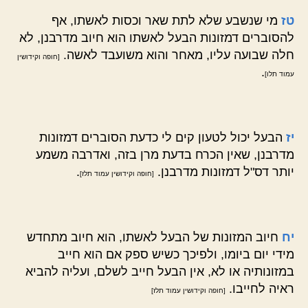
טז
מי שנשבע שלא לתת שאר וכסות לאשתו, אף
להסוברים דמזונות הבעל לאשתו הוא חיוב מדרבנן, לא
חלה שבועה עליו, מאחר והוא משועבד לאשה.
[חופה וקידושין
.
עמוד תלו]
יז
הבעל יכול לטעון קים לי כדעת הסוברים דמזונות
מדרבנן, שאין הכרח בדעת מרן בזה, ואדרבה משמע
יותר דס"ל דמזונות מדרבנן.
.
[חופה וקידושין עמוד תלז]
יח
חיוב המזונות של הבעל לאשתו, הוא חיוב מתחדש
מידי יום ביומו, ולפיכך כשיש ספק אם הוא חייב
במזונותיה או לא, אין הבעל חייב לשלם, ועליה להביא
ראיה לחייבו.
[חופה וקידושין עמוד תלז]