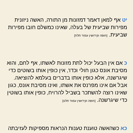
יט
אף למאן דאמר דמזונות מן התורה, האשה ניזונית
מפירות שביעית של בעלה, שאינו כמשלם חובו מפירות
שביעית.
[חופה וקידושין עמוד תלח]
כ
אם אין הבעל יכול לתת מזונות לאשתו, אף לחם, והוא
מסיבת אונס כגון חולי וכדו', אין כופין אותו בשוטים כדי
שיגרשנה, אלא כופין אותו בדברים בעלמא להוציאה.
אבל אם אינו מפרנס את אשתו, ואינו מסיבת אונס, כגון
שאינו רוצה להשתכר בשביל להרויח, כופין אותו בשוטין
כדי שיגרשנה.
[חופה וקידושין עמוד תלט]
כא
כשהאשה טוענת טענות הנראות מספיקות לעזיבתה