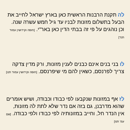
לה
תקנת הרבנות הראשית כאן בארץ ישראל לחייב את
הבעל בתשלום מזונות לבניו עד גיל חמש עשרה שנה.
וכן נוהגים על פי זה בבתי הדין כאן באר"י.
[חופה וקידושין עמוד
תנד]
לו
בני בנים אינם כבנים לענין מזונות, ורק מדין צדקה
צריך לפרנסם, כשאין להם מי שיפרנסם.
[חופה וקידושין עמוד תנו]
לז
אף במזונות שנקבעו לפי כבודו וכבודה, ושיש אומרים
שהוא מדרבנן, גם בזה אם נדר שלא לתת לה מזונות,
אין הנדר חל, וחייב במזונותיה לפי כבודו ולפי כבודה.
[שם
עמ' תנז]