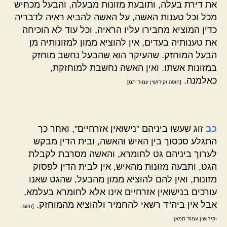
את דירת בעלה, ותובעת מזונות מבעלה, והבעל מכחיש
מכל וכל טענות האשה, על האשה להביא ראיה לדבריה
כדין המוציא מחבירו עליו הראיה, וכל עוד לא הוכיחה
את טענותיה בעדים, אין להוציא ממון למזונותיה מן
הבעל המוחזק. שהעיקר הוא שהבעל נחשב מוחזק
במזונות אשתו. ואין האשה נחשבת למוחזקת,
כאלמנה.
[חופה וקידושין עמוד תמ]
כב
זוג שעשו ביניהם "נישואין אזרחיים", ואחר כך
התגלע סכסוך בין האיש והאשה, ובית הדין מבקש
לערוך ביניהם גט לחומרא, והאשה מסרבת לקבלת
הגט, ותבעה מזונות מהאיש, אין לבית הדין לפסוק
מזונות, ואין להם להוציא ממון מהבעל, שהגט שאנו
עורכים בנישואין אזרחיים אינו אלא לחומרא בעלמא,
אבל אין ביה"ד רשאי להחמיר ולהוציא מהמוחזק.
[חופה
וקידושין עמוד תמא]