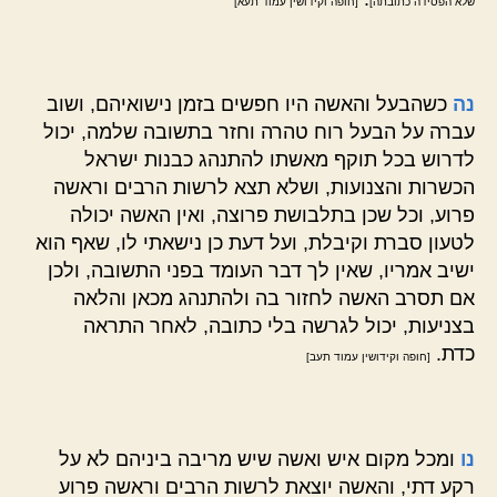
שלא הפסידה כתובתה]
[חופה וקידושין עמוד תעא]
נה
כשהבעל והאשה היו חפשים בזמן נישואיהם, ושוב
עברה על הבעל רוח טהרה וחזר בתשובה שלמה, יכול
לדרוש בכל תוקף מאשתו להתנהג כבנות ישראל
הכשרות והצנועות, ושלא תצא לרשות הרבים וראשה
פרוע, וכל שכן בתלבושת פרוצה, ואין האשה יכולה
לטעון סברת וקיבלת, ועל דעת כן נישאתי לו, שאף הוא
ישיב אמריו, שאין לך דבר העומד בפני התשובה, ולכן
אם תסרב האשה לחזור בה ולהתנהג מכאן והלאה
בצניעות, יכול לגרשה בלי כתובה, לאחר התראה
כדת.
[חופה וקידושין עמוד תעב]
נו
ומכל מקום איש ואשה שיש מריבה ביניהם לא על
רקע דתי, והאשה יוצאת לרשות הרבים וראשה פרוע