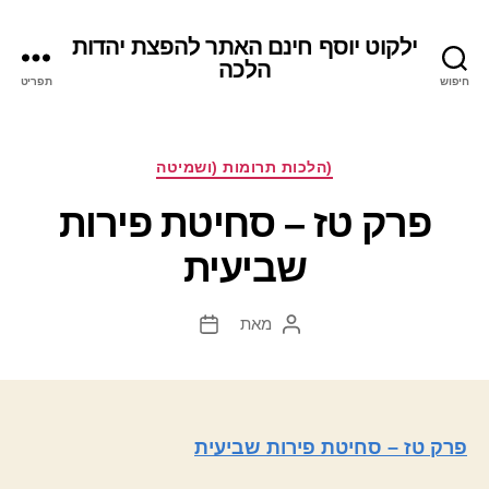
ילקוט יוסף חינם האתר להפצת יהדות
הלכה
חיפוש
תפריט
קטגוריות
(הלכות תרומות (ושמיטה
פרק טז – סחיטת פירות
שביעית
מאת
המחבר
תאריך
הפוסט
פוסט
פרק טז – סחיטת פירות שביעית