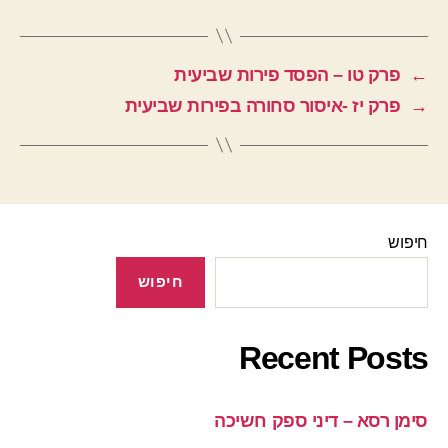
←
פרק טו – הפסד פירות שביעית
→
פרק יז -איסור סחורה בפירות שביעית
חיפוש
חיפוש
Recent Posts
סימן רסא – דיני ספק חשיכה