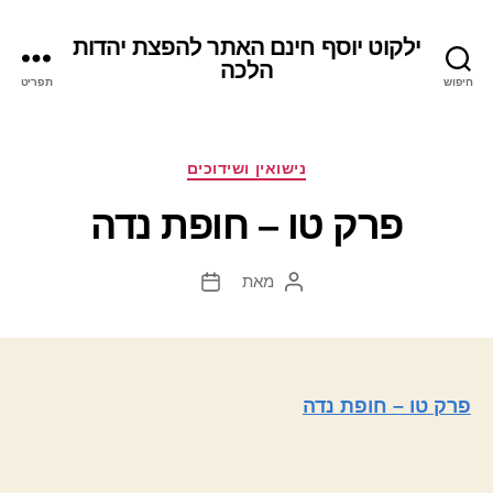
ילקוט יוסף חינם האתר להפצת יהדות
הלכה
חיפוש
תפריט
קטגוריות
נישואין ושידוכים
פרק טו – חופת נדה
מאת
המחבר
תאריך
הפוסט
פוסט
פרק טו – חופת נדה