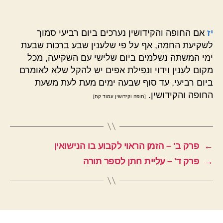
יז
אם החופה והקידושין נערכים ביום רביעי סמוך
לשקיעת החמה, אף על פי שלענין שבע ברכות שבעת
ימי המשתה נשלמים ביום שלישי עם השקיעה, מכל
מקום לענין וידוי ונפילת אפים יש להקל שלא לאומרם
ביום רביעי, עד סוף שבעה ימים מעת לעת משעת
החופה והקידושין.
[חופה וקידושין עמוד קח]
←
פרק ב' – הזמן הראוי לקבוע בו הנישואין
→
פרק ד' – עליית חתן לספר תורה