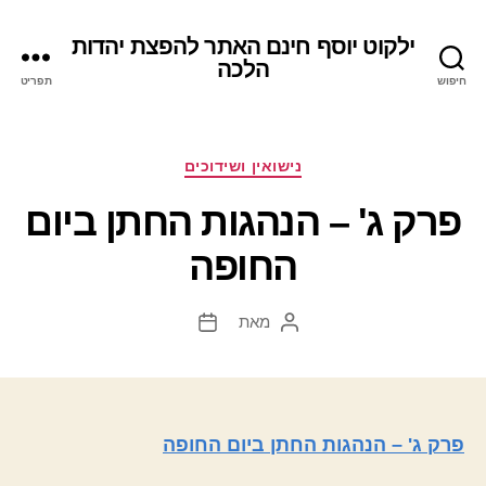
ילקוט יוסף חינם האתר להפצת יהדות
הלכה
חיפוש
תפריט
קטגוריות
נישואין ושידוכים
פרק ג' – הנהגות החתן ביום
החופה
מאת
המחבר
תאריך
הפוסט
פוסט
פרק ג' – הנהגות החתן ביום החופה