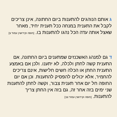
ג
אותם הנוהגים להתענות ביום החתונה, אינן צריכים
לקבל את התענית במנחה ככל תענית יחיד, מאחר
שאצל אותה עדה הכל נהגו להתענות בו.
[חופה וקידושין עמוד צ]
ד
גם למנהג האשכנזים שמתענים ביום החתונה, אם
התענית קשה לחתן ולכלה, לא יתענו. ולכן אם באמצע
התענית החתן או הכלה חשים חלישות, אינם צריכים
להחמיר, אלא יכולים להפסיק להתענות. וכן אם יום
החופה חל יום אחר תענית צבור, וקשה לחתן להתענות
שני ימים בזה אחר זה, גם בזה אין החתן צריך
להתענות.
[חופה וקידושין עמוד צב]