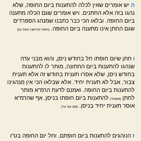
ה
יש אומרים שאין לכלה להתענות ביום החופה, שלא
נהגו בזה אלא החתנים. ויש אומרים שגם הכלה מתענה
ביום החופה. ובלאו הכי כבר כתבנו שמנהג הספרדים
שגם החתן אינו מתענה ביום החופה.
[חופה וקידושין עמוד צג]
ו
חתן שיום חופתו חל בחודש ניסן, והוא מבני עדה
שנהגו להתענות ביום החתונה, מותר לו להתענות
בחודש ניסן, שלא אסרו תענית בחודש זה אלא תענית
צבור, אבל לא תענית יחיד. אלא שבלאו הכי אין מנהגינו
להתענות ביום החופה. ואמנם לדעת הרמ"א מותר
לחתן
להתענות ביום חופתו בניסן, אף שהרמ"א
[אשכנזי]
אוסר תענית יחיד בניסן.
[שם עמ' צד]
ז
הנוהגים להתענות ביום חופתם, וחל יום החופה בט"ו