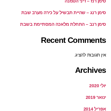
סימן רנז – דיני הטמנה
סימן רנג – שהיית תבשיל על כירה מערב שבת
סימן רנב – התחלת מלאכה המסתיימת בשבת
Recent Comments
אין תגובות להציג.
Archives
יולי 2020
ינואר 2019
אפריל 2014