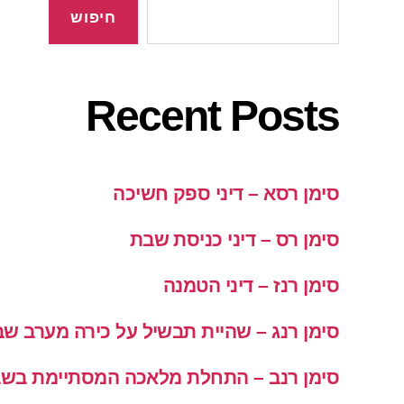
חיפוש
Recent Posts
סימן רסא – דיני ספק חשיכה
סימן רס – דיני כניסת שבת
סימן רנז – דיני הטמנה
סימן רנג – שהיית תבשיל על כירה מערב ש
סימן רנב – התחלת מלאכה המסתיימת בש