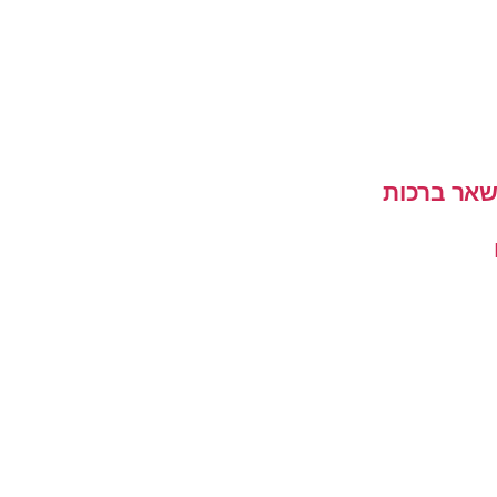
שאר ברכות