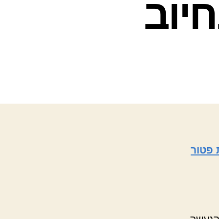
יוב
 פטור