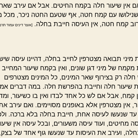
אם אין שיעור חלה בקמח החיטים. אבל אם עירב שאר 
שנילושו עם קמח חטה, אף שטעם החטה ניכר, מכל מ
רוב קמח חטה, אין העיסה חייבת בחלה.
[אוצר דינים עמוד תרמ
מיני תבואה מצטרפין לחייב בחלה, דהיינו עיסה שיש
מקמח של מיני דגן שונים, ואין בקמח שיעור המחייב
חלה רק בצירוף שאר המינים, כל המינים מצטרפים
שיעור חלה וחייבת בהפרשת חלה. במה דברים אמו
 קמח, אבל אם לש כל אחד לבדו ואין בו כשיעור, ומד
, אין מצטרפין אלא באופנים מסויימים. ואם עירב את
עד שנעשו לעיסה אחת, חייבת בחלה בלא ברכה. ולכ
ה מחיטים, ועוד עיסה משעורים, ובכל עיסה אין שיעו
חלה, ועירב את העיסות עד שנעשו גוף אחד של בצק, 