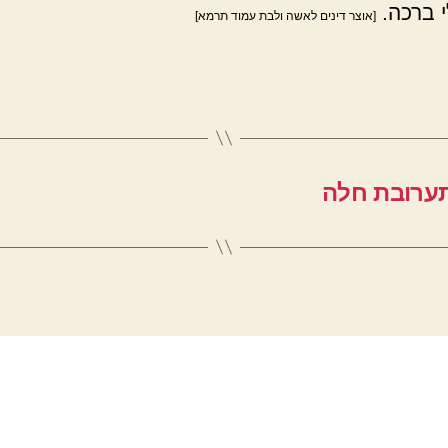
 ברכה.
[אוצר דינים לאשה ולבת עמוד תרמא]
תערובת חלה