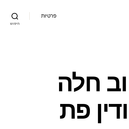
פרטיות
חיפוש
וב חלה
דין פת