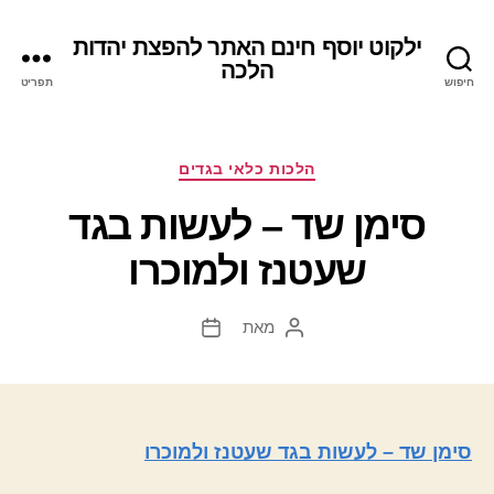
ילקוט יוסף חינם האתר להפצת יהדות
הלכה
חיפוש
תפריט
קטגוריות
הלכות כלאי בגדים
סימן שד – לעשות בגד
שעטנז ולמוכרו
מאת
המחבר
תאריך
הפוסט
פוסט
סימן שד – לעשות בגד שעטנז ולמוכרו