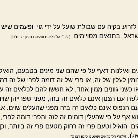
זרוע בקיה עם שבולת שועל על ידי גוי, ופעמים שיש 
ישראל, בתנאים מסויימים.
[ילקו"י הל' כלאים ושעטנז סימן רצו ס"ט]
ם ואילנות דאף על פי שהם שני מינים בטבעם, הואיל ו
מין לעלין של זה, או פרי של זה דומה לפרי של זה דמיו
ו כשני גוונים ממין אחד, לא חששו להם לכלאים זה עם
פת עם הצנון אינם כלאים זה בזה, מפני שפרייהן שוים
ם הנפוס אינם כלאים זה בזה מפני שהעלים שוים. אבל
ש אף על פי שהעלין דומים זה לזה והפרי דומה לפרי, 
ם, הואיל וטעם פרי זה רחוק מטעם פרי זה ביותר, וכן
אלו.
[ילקו"י הל' כלאים ושעטנז סימן רצו ס"י]