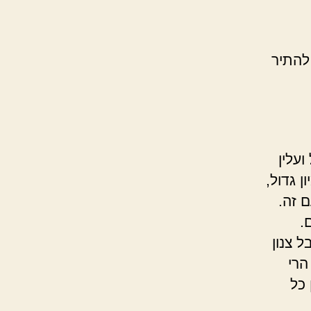
להתיר
עלין
ן גדול,
 זה.
.
 צנון
הרי
 כל