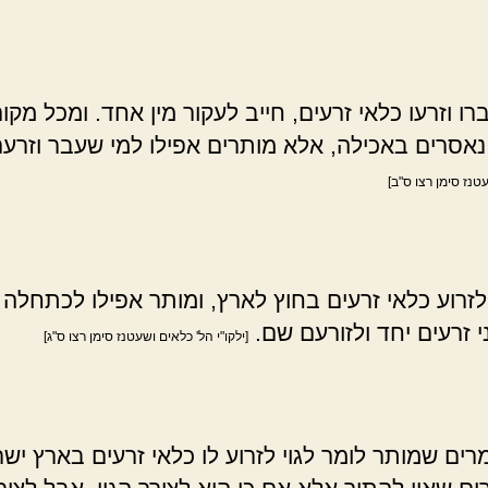
ו וזרעו כלאי זרעים, חייב לעקור מין אחד. ומכל מקום
נאסרים באכילה, אלא מותרים אפילו למי שעבר וזרע
טנז סימן רצו ס"ב]
זרוע כלאי זרעים בחוץ לארץ, ומותר אפילו לכתחלה 
י זרעים יחד ולזורעם שם.
[ילקו"י הל' כלאים ושעטנז סימן רצו ס"ג]
רים שמותר לומר לגוי לזרוע לו כלאי זרעים בארץ ישר