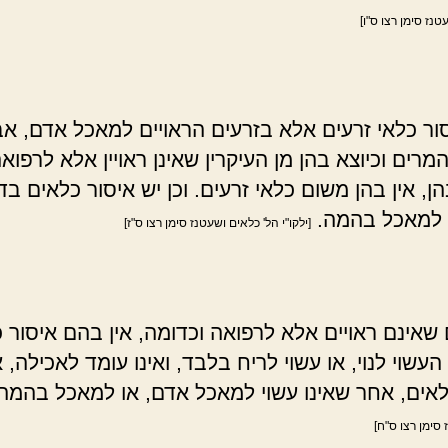
טנז סימן רצו ס"ו]
סור כלאי זרעים אלא בזרעים הראויים למאכל אדם, א
רים וכיוצא בהן מן העיקרין שאינן ראויין אלא לרפוא
הן, אין בהן משום כלאי זרעים. וכן יש איסור כלאים ב
 למאכל בהמה.
[ילקו"י הל' כלאים ושעטנז סימן רצו ס"ז]
שאינם ראויים אלא לרפואה וכדומה, אין בהם איסור כ
העשוי לנוי, או עשוי לריח בלבד, ואינו עומד לאכילה, א
אים, אחר שאינו עשוי למאכל אדם, או למאכל בהמה
סימן רצו ס"ח]