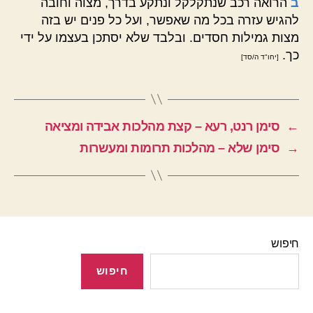
ב
הרואה רכב שנתקלקל ונתקע בדרך, מצוה וחובה
להגיש עזרה בכל מה שאפשר, ועל כל פנים יש בזה
מצות גמילות חסדים. ובלבד שלא יסתכן בעצמו על ידי
כך.
[יחו"ד ה/סד]
←
סימן רנט, רעא – קצת מהלכות אבידה ומציאה
→
סימן שלא – מהלכות תרומות ומעשרות
חיפוש
חיפוש