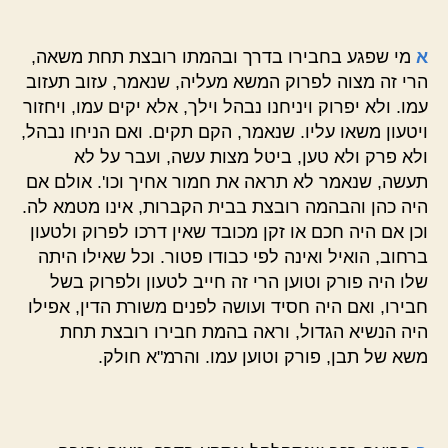
א
מי שפגע בחבירו בדרך ובהמתו רובצת תחת משאה,
הרי זה מצוה לפרוק המשא מעליה, שנאמר, עזוב תעזוב
עמו. ולא יפרוק ויניחנו נבהל וילך, אלא יקים עמו, ויחזור
ויטעון משאו עליו. שנאמר, הקם תקים. ואם הניחו נבהל,
ולא פרק ולא טען, ביטל מצות עשה, ועבר על לא
תעשה, שנאמר לא תראה את חמור אחיך וכו'. אולם אם
היה כהן והבהמה רובצת בבית הקברות, אינו מטמא לה.
וכן אם היה חכם או זקן מכובד שאין דרכו לפרוק ולטעון
ברחוב, הואיל ואינה לפי כבודו פטור. וכל שאילו היתה
שלו היה פורק וטוען הרי זה חייב לטעון ולפרוק בשל
חבירו, ואם היה חסיד ועושה לפנים משורת הדין, אפילו
היה הנשיא הגדול, וראה בהמת חבירו רובצת תחת
משא של תבן, פורק וטוען עמו. והרמ"א חולק.