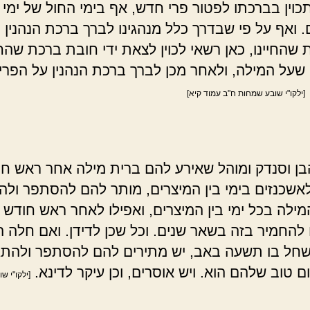
כוין בברכתו לפטור פרי חדש, אף בימי החול של ימי ב
. ואף על פי שבדרך כלל מנהגינו לברך ברכת הנהנין 
שהחיינו, כאן רשאי לכוין לצאת ידי חובת ברכת שהחיי
שעל המילה, ולאחר מכן לברך ברכת הנהנין על הפרי
[ילקו"י שובע שמחות ח"ב עמוד קיא]
ן וסנדק ומוהל שאירע להם ברית מילה אחר ראש ח
לאשכנזים בימי בין המיצרים, מותר להם להסתפר ול
מילה בכל ימי בין המיצרים, ואפילו לאחר ראש חודש 
 להחמיר בזה בשאר שנים. וכל שכן לדידן. ואם חלה 
חל בו תשעה באב, יש מתירים להם להסתפר ולהתג
ום טוב שלהם הוא. ויש אוסרים, וכן עיקר לדינא.
[ילקו"י ש