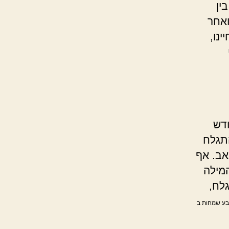
ין
ואחר
נו,
ודש
התגלח
אב. אף
המילה
לח,
ובע שמחות ב