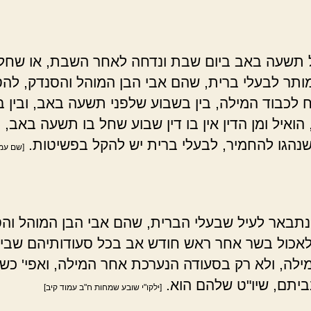
תשעה באב ביום שבת ונדחה לאחר השבת, או שחל 
מותר לבעלי ברית, שהם אבי הבן המוהל והסנדק, לה
 לכבוד המילה, בין בשבוע שלפני תשעה באב, ובין 
הואיל ומן הדין אין בו דין שבוע שחל בו תשעה באב, ו
נהגו להחמיר, לבעלי ברית יש להקל בפשיטות.
[שם עמ'
תבאר לעיל שבעלי הברית, שהם אבי הבן המוהל והס
אכול בשר אחר ראש חודש אב בכל סעודותיהם שביו
ילה, ולא רק בסעודה הנערכת אחר המילה, ואפי' כש
יתם, שיו"ט שלהם הוא.
[ילקו"י שובע שמחות ח"ב עמוד קיב]