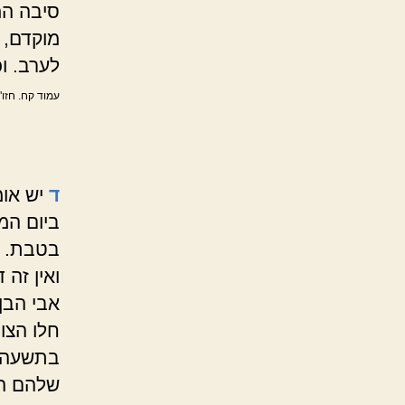
סיבה המ
מוקדם, 
לערב. ו
עמוד קח. חזו"
ד
יש אומ
ביום המי
בטבת. ש
ואין זה 
אבי הבן
חלו הצו
בתשעה ב
שלהם הו