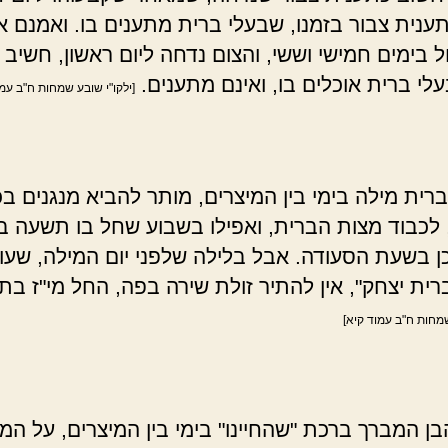
ענית צבור בזמנו, שבעלי ברית מתענים בו. ואמנם 
 בימים חמישי וששי, והצום נדחה ליום ראשון, חשיב 
עלי ברית אוכלים בו, ואינם מתענים.
[ילקו"י שובע שמחות ח"ב עמו
ית מילה בימי בין המיצרים, מותר להביא מנגנים בכ
, לכבוד מצות הברית, ואפילו בשבוע שחל בו תשעה 
כן בשעת הסעודה. אבל בלילה שלפני יום המילה, שעו
רית יצחק", אין להתיר זולת שירה בפה, החל מי"ז בתמ
שמחות ח"ב עמוד קיא]
ן המברך ברכת "שהחיינו" בימי בין המיצרים, על המי