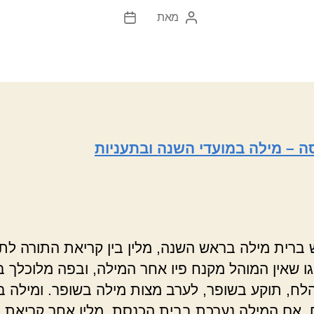
מאת
המחבר
תאריך
הפוסט
פוסט
ה – מילה במועדי השנה ובתעניות
ברית מילה בראש השנה, מלין בין קריאת התורה לתק
גו שאין המוהל מקנח פיו אחר המילה, ובפה מלוכלך 
לח, תוקע בשופר, לערב מצות מילה בשופר. ומילה בי
, אם המילה נערכת בבית הכנסת, מלין אחר קריאת 