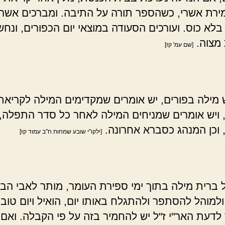
ירת אשרי, כשהספר תורה על התיבה. ומברכים אשר
' בלא כוס. ועורכים הסעודה במוצאי יום הכפורים, ונח
מצוה.
[שם עמ' קז]
מילה בפורים, יש אומרים שמקדימים המילה לקריאת
 ויש אומרים שמניחים המילה לאחר כל סדר התפלה, 
, וכן המנהג כסברא אחרונה.
[ילקו"י שובע שמחות ח"ב עמוד קז]
ברית מילה בתוך ימי ספירת העומר, מותר לאבי הבן
ולמוהל להסתפר ולהתגלח באותו יום, הואיל ויום טוב
לדעת האר"י ז"ל יש להחמיר בזה על פי הקבלה. ואם י