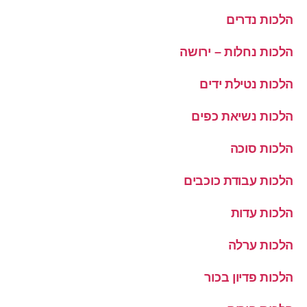
הלכות נדרים
הלכות נחלות – ירושה
הלכות נטילת ידים
הלכות נשיאת כפים
הלכות סוכה
הלכות עבודת כוכבים
הלכות עדות
הלכות ערלה
הלכות פדיון בכור