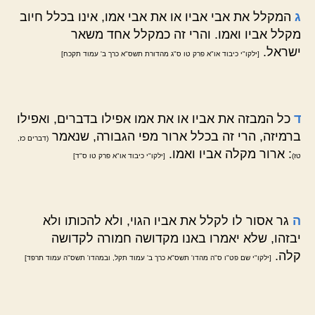
ג
המקלל את אבי אביו או את אבי אמו, אינו בכלל חיוב
מקלל אביו ואמו. והרי זה כמקלל אחד משאר
ישראל.
[ילקו"י כיבוד או"א פרק טו ס"ג מהדורת תשס"א כרך ב' עמוד תקכח]
ד
כל המבזה את אביו או את אמו אפילו בדברים, ואפילו
ברמיזה, הרי זה בכלל ארור מפי הגבורה, שנאמר
(דברים כז,
: ארור מקלה אביו ואמו.
טז)
[ילקו"י כיבוד או"א פרק טו ס"ד]
ה
גר אסור לו לקלל את אביו הגוי, ולא להכותו ולא
יבזהו, שלא יאמרו באנו מקדושה חמורה לקדושה
קלה.
[ילקו"י שם פט"ו ס"ה מהדו' תשס"א כרך ב' עמוד תקל, ובמהדו' תשס"ה עמוד תרפד]