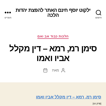
ילקוט יוסף חינם האתר להפצת יהדות
הלכה
חיפוש
תפריט
קטגוריות
הלכות כבוד אב ואם
סימן רמ, רמא – דין מקלל
אביו ואמו
מאת
המחבר
תאריך
הפוסט
פוסט
סימן רמ, רמא – דין מקלל אביו ואמו
[פרק טו]