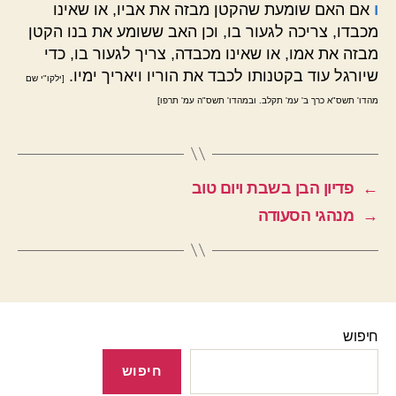
ו
אם האם שומעת שהקטן מבזה את אביו, או שאינו
מכבדו, צריכה לגעור בו, וכן האב ששומע את בנו הקטן
מבזה את אמו, או שאינו מכבדה, צריך לגעור בו, כדי
שיורגל עוד בקטנותו לכבד את הוריו ויאריך ימיו.
[ילקו"י שם
מהדו' תשס"א כרך ב' עמ' תקלב. ובמהדו' תשס"ה עמ' תרפו]
←
פדיון הבן בשבת ויום טוב
→
מנהגי הסעודה
חיפוש
חיפוש