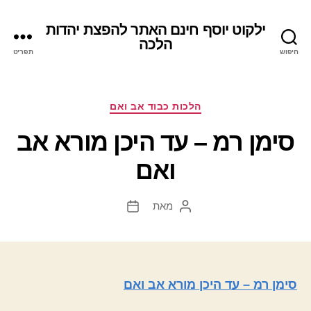
ילקוט יוסף חינם האתר להפצת יהדות
הלכה
חיפוש
תפריט
קטגוריות
הלכות כבוד אב ואם
סימן רמ – עד היכן מורא אב
ואם
מאת
המחבר
תאריך
הפוסט
פוסט
סימן רמ – עד היכן מורא אב ואם