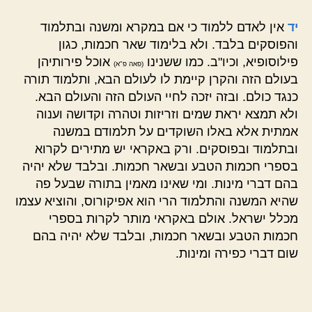
יד
אין לאדם ללמוד כי אם במקרא ומשנה ובתלמוד
והפוסקים בלבד. ולא בלימוד שאר חכמות, כגון
פילוסופיא, וכיו"ב. כמו ששנינו
אוכל פירותיהן
(פאה פ"א)
בעולם הזה והקרן קיימת לו לעולם הבא, ותלמוד תורה
כנגד כולם. ובזה יזכה לחיי העולם הזה והעולם הבא.
ולא תמצא יראת שמים וזריזות וטהרה וקדושה וענוה
אמתית אלא באלו השוקדים על תלמודם במשנה
ובתלמוד ובפוסקים. ורק באקראי יש מתירים לקרוא
בספרי חכמות הטבע ובשאר חכמות. ובלבד שלא יהיה
בהם דברי מינות. ומי שאינו מאמין בתורה שבעל פה
שהיא המשנה והתלמוד הרי הוא אפיקורוס, והוציא עצמו
מכלל ישראל. אולם באקראי מותר לקרות בספרי
חכמות הטבע ובשאר חכמות, ובלבד שלא יהיה בהם
שום דברי כפירה ומינות.