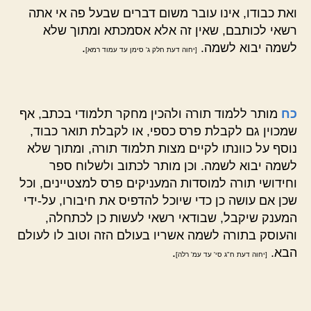
ואת כבודו, אינו עובר משום דברים שבעל פה אי אתה
רשאי לכותבם, שאין זה אלא אסמכתא ומתוך שלא
לשמה יבוא לשמה.
.
[יחוה דעת חלק ג' סימן עד עמוד רמא]
כח
מותר ללמוד תורה ולהכין מחקר תלמודי בכתב, אף
שמכוין גם לקבלת פרס כספי, או לקבלת תואר כבוד,
נוסף על כוונתו לקיים מצות תלמוד תורה, ומתוך שלא
לשמה יבוא לשמה. וכן מותר לכתוב ולשלוח ספר
וחידושי תורה למוסדות המעניקים פרס למצטיינים, וכל
שכן אם עושה כן כדי שיוכל להדפיס את חיבורו, על-ידי
המענק שיקבל, שבודאי רשאי לעשות כן לכתחלה,
והעוסק בתורה לשמה אשריו בעולם הזה וטוב לו לעולם
הבא.
.
[יחוה דעת ח"ג סי' עד עמ' רלה]