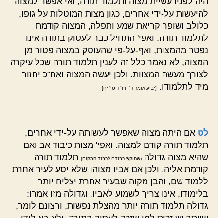
היה לפניו עשיית מצוה ותלמוד תורה, ואי אפשר למצוה
להיעשות על-ידי אחרים, כגון מצות המוטלות על גופו,
כלולב ושופר קריאת שמע ותפלה, המצוה קודמת
לתלמוד תורה. ואפי' התחיל כבר לעסוק בתורה אינו
נפטר מהמצות, ואף-על-פי שהעוסק במצוה פטור מן
המצוה, לא נאמר כלל זה לענין תלמוד תורה שכל עיקרה
לצורך מעשה המצוות. ולכן יעשה המצוה ואח"כ יחזור
מיד לתלמודו.
[יביע אומר ד' חיו"ד סי' יח]
לט
אם היתה מצוה שאפשר לעשותה על-ידי אחרים,
תלמוד תורה קודם למצוה. ואפי' מצות כיבוד אב ואם
שהיא מצוה גדולה
תלמוד תורה
(שהוקש כבודם לכבוד המקום)
קודמת אליה. ולכן אם אביו מצוהו שלא יסע לעיר אחרת
ללמוד שם, והבן מקוה שבעיר אחרת יצליח יותר
בלימודו, אינו צריך לשמוע לאביו. וגדולה מזו אמרו:
גדולה תלמוד תורה יותר מהצלת נפשות, ורצונם לומר,
שיותר יש זכות למי שזכה לעסוק בתורה, ולא בא לידו