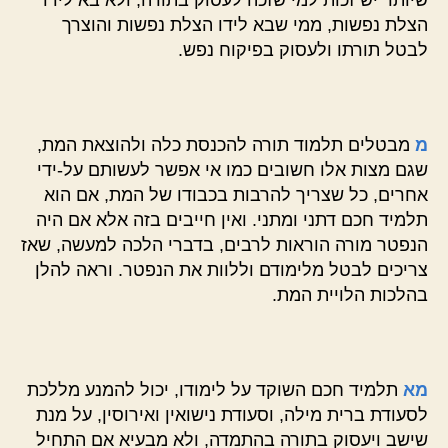
הצלת נפשות, ממי שבא לידו הצלת נפשות והוצרך
לבטל תורתו ולעסוק בפיקוח נפש.
מ
מבטלים תלמוד תורה להכנסת כלה ולהוצאת המת,
שגם מצות אלו חשובים כמו אי אפשר לעשותם על-ידי
אחרים, כל שצריך להרבות בכבודו של המת, אם הוא
תלמיד חכם דתני ומתני. ואין חייבים בזה אלא אם היה
הנפטר מורה הוראות לרבים, בדברי הלכה למעשה, שאז
צריכים לבטל מלימודם וללוות את הנפטר. וראה להלן
בהלכות הלויית המת.
מא
תלמיד חכם השוקד על לימודו, יכול להמנע מללכת
לסעודת ברית מילה, וסעודת נישואין ואירוסין, על מנת
שישב ויעסוק בתורה בהתמדה, ולא מבעיא אם התחיל