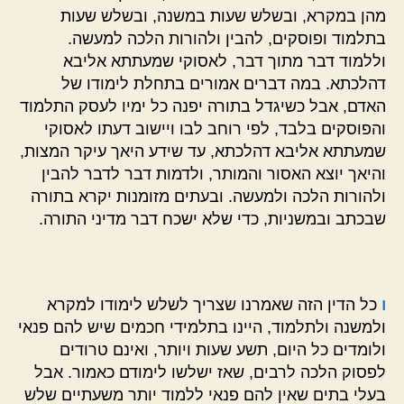
מהן במקרא, ובשלש שעות במשנה, ובשלש שעות
בתלמוד ופוסקים, להבין ולהורות הלכה למעשה.
וללמוד דבר מתוך דבר, לאסוקי שמעתתא אליבא
דהלכתא. במה דברים אמורים בתחלת לימודו של
האדם, אבל כשיגדל בתורה יפנה כל ימיו לעסק התלמוד
והפוסקים בלבד, לפי רוחב לבו ויישוב דעתו לאסוקי
שמעתתא אליבא דהלכתא, עד שידע היאך עיקר המצות,
והיאך יוצא האסור והמותר, ולדמות דבר לדבר להבין
ולהורות הלכה ולמעשה. ובעתים מזומנות יקרא בתורה
שבכתב ובמשניות, כדי שלא ישכח דבר מדיני התורה.
ו
כל הדין הזה שאמרנו שצריך לשלש לימודו למקרא
ולמשנה ולתלמוד, היינו בתלמידי חכמים שיש להם פנאי
ולומדים כל היום, תשע שעות ויותר, ואינם טרודים
לפסוק הלכה לרבים, שאז ישלשו לימודם כאמור. אבל
בעלי בתים שאין להם פנאי ללמוד יותר משעתיים שלש