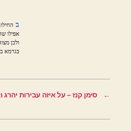
ב
החילונ
אפילו שה
ולכן מצו
בגרמא ב
←
סימן קנז – על איזה עבירות יהרג ו