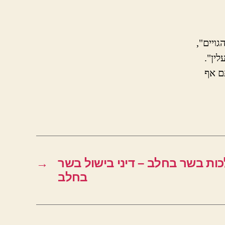
גויים",
ין".
ם אף
כות בשר בחלב – דיני בישול בשר
→
בחלב