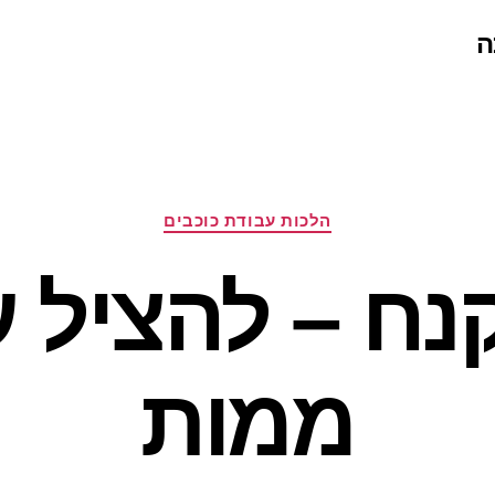
ה
קטגוריות
הלכות עבודת כוכבים
נח – להציל 
ממות