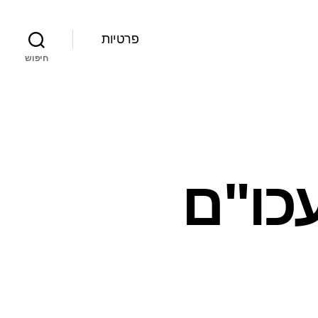
פרטיות
חיפוש
עכו"ם