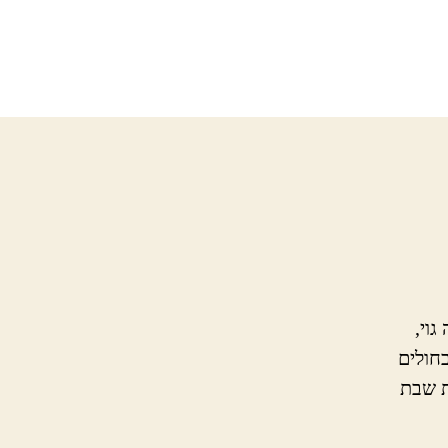
גוי,
בחולים
ת שבת