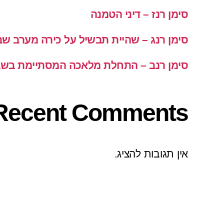
סימן רנז – דיני הטמנה
סימן רנג – שהיית תבשיל על כירה מערב ש
סימן רנב – התחלת מלאכה המסתיימת בש
Recent Comments
אין תגובות להציג.