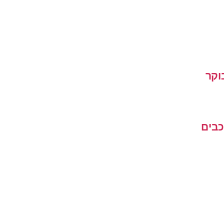
וקר
כבים