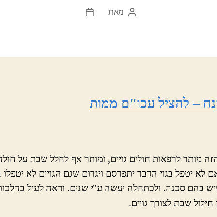
מאת
המחבר
תאריך
הפוסט
פוסט
נח – להציל עכו"ם ממות
זה מותר לרפאות חולים גויים, ומותר אף לחלל שבת על חולה 
ם לא יטפל בגוי הדבר יתפרסם ויגרום שגם הגויים לא יטפלו 
ש בהם סכנה. ולכתחלה יעשה ע"י שנים. וראה לעיל בהלכו
 חילול שבת לצורך גויים.