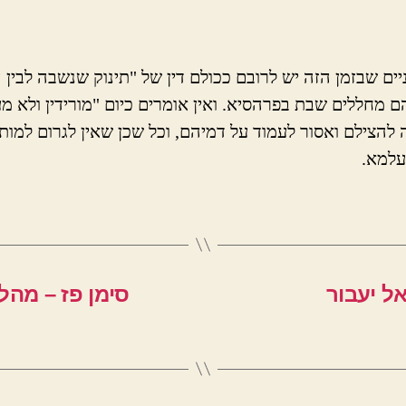
יים שבזמן הזה יש לרובם ככולם דין של "תינוק שנשבה לבין ה
ם מחללים שבת בפרהסיא. ואין אומרים כיום "מורידין ולא מעל
ה להצילם ואסור לעמוד על דמיהם, וכל שכן שאין לגרום למות
עלמא.
אל יעבור
סימן פז – מהל