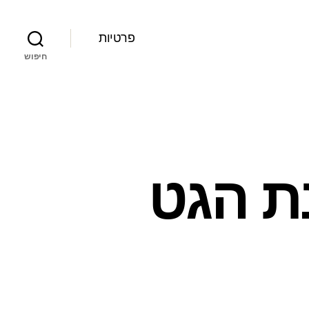
פרטיות
חיפוש
נת הגט