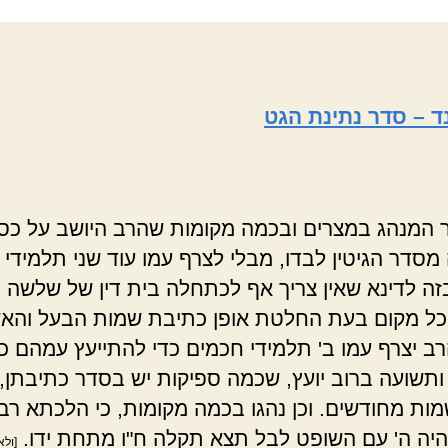
ד – סדר נתינת הגט
המנהג במצרים ובכמה מקומות שהרב היושב על כס
מסדר הגיטין לבדו, מבלי לצרף עמו עוד שני תלמידי 
זה לדינא שאין צריך אף לכתחלה בית דין של שלשה ב
כל מקום בעת החלטת אופן כתיבת שמות הבעל והא
רב יצרף עמו ב' תלמידי חכמים כדי להתייעץ עמהם 
ותשועה ברוב יועץ, שכמה ספיקות יש בסדר כתיבתן, 
ות מחודשים. וכן נהגו בכמה מקומות, כי הלכתא רב
 והיה ה' עם השופט לבל תצא תקלה ח"ו מתחת ידו.
[ול