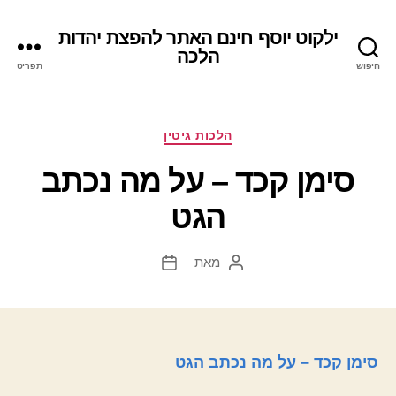
ילקוט יוסף חינם האתר להפצת יהדות
הלכה
חיפוש
תפריט
קטגוריות
הלכות גיטין
סימן קכד – על מה נכתב
הגט
מאת
המחבר
תאריך
הפוסט
פוסט
סימן קכד – על מה נכתב הגט