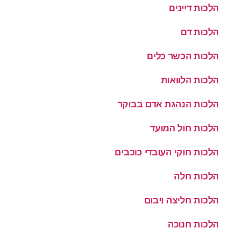
הלכות דיינים
הלכות דם
הלכות הכשר כלים
הלכות הלוואות
הלכות הנהגת אדם בבוקר
הלכות חול המועד
הלכות חוקי העובדי כוכבים
הלכות חלה
הלכות חליצה ויבום
הלכות חנוכה