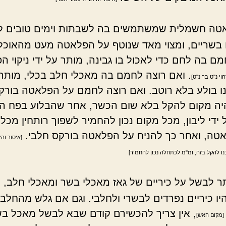
טה חשמלית שמשתמשים בה לשבתות וימים טובים ל
בשריים, ומצוי מאד שנוטף על הפלאטה מעט מהאוכל
ם בה לחם כדי לאכול בו גבינה, מותר על ידי ניקוי 
. ואם רוצה לחמם בה מאכלי חלב בכלי, מותר,
הוי נ"ט בר נ"ט]
נו בולע בלא רוטב. ואם רוצה לחמם על הפלאטה בורק
היה מקום להקל בלא שום הכשר, אחר שהבלוע בפח 
ידי ליבון, מכל מקום נכון להחמיר לשפוך רותחין מכלי
טה, ואחר כך להניח על הפלאטה בורקס חלבי.
[איסור והי
ו להקל בזה, ומ"מ לכתחלה נכון להחמיר]
ר לבשל על כיריים של גאז מאכלי בשר ומאכלי חלב, וא
יו כיריים נפרדים לבשרי ולחלבי. וגם אם גלש מהחלב
, אין צריך להכשירם קודם שבא לבשל מאכל בש
[מקום האש]