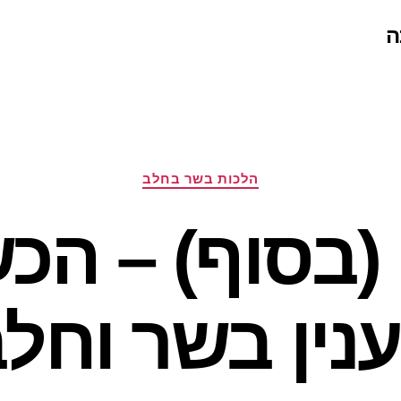
ה
קטגוריות
הלכות בשר בחלב
(בסוף) – הכ
נין בשר וחל