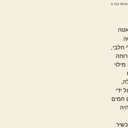
והיתר כרך ג'
אטה
ה
 חלבי,
רוחה
מילוי
ה,
 ידי
 חמים
יה
כשיר