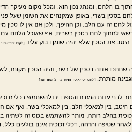
וך בו הלחם, ומנהג נכון הוא. ומכל מקום מעיקר הדין
חם בסכין בשרי, באופן שמקנחים את השומן שעל פני ה
ל לחם זה עם חלב. וכן ההיפך. ולכן אם אין לו סכין מי
שאי לחתוך לחם בסכין בשרית, אף שאוכל הלחם עם ג
היטב את הסכין שלא יהיה שומן דבוק עליו.
[ילקוט יוסף איסור 
ה שחתכו אותה בסכין של בשר, והיה הסכין מקונח, לש
הגבינה מותרת.
[ילקוט יוסף איסור והיתר כרך ג' עמוד תנח]
תר לבני עדות המזרח והספרדים להשתמש בכלי זכוכי
 היטב, בין למאכלי חלב, בין למאכלי בשר. ואף אם 
כוכית בחלב רותח, מותר להשתמש בכוס זה לשתיה ב
לאחר שטיפה והדחה, דכלי זכוכית אינם בולעים כלל, 