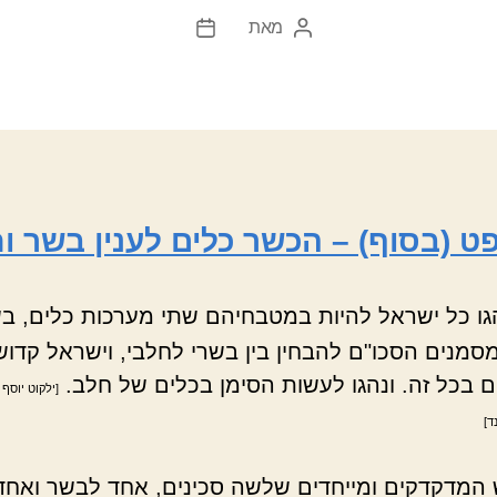
מאת
המחבר
תאריך
הפוסט
פוסט
פט (בסוף) – הכשר כלים לענין בשר ו
גו כל ישראל להיות במטבחיהם שתי מערכות כלים, בש
מסמנים הסכו"ם להבחין בין בשרי לחלבי, וישראל קדו
ם בכל זה. ונהגו לעשות הסימן בכלים של חלב.
[ילקוט יוסף 
ד]
 המדקדקים ומייחדים שלשה סכינים, אחד לבשר ואחד