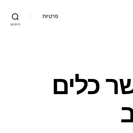
פרטיות
חיפוש
שר כלים
ב