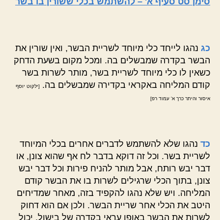
סימן סט סעיף א' – להשתמש בכלי ששורין בו בשר
כג
נהגו לייחד כלי מיוחד לשריית הבשר, ואין שורין את
הבשר בקדרה שמבשלים בה. ומכל מקום בשעת הדחק
כשאין לו כלי מיוחד לשריית בשר, מותר לשרות בשר
קודם המליחה באקראי בקדירה שמבשלים בה.
[ילקוט יוסף
איסור והיתר כרך א' עמוד רפ]
כד
נהגו שלא להשתמש לדברים אחרים בכלי המיוחד
לשריית בשר. וכל זה דוקא בדבר לח אף שהוא צונן, או
דבר יבש רותח, אבל מותר להניח פירות וכל דבר יבש
צונן, בתוך הכלי שרגילים לשרות בו את הבשר קודם
המליחה. ויש שלא נהגו להקפיד בזה, מאחר שמדיחים
היטב את הכלי אחר שריית הבשר. ולכן אם הוא דחוק
לשרות את הבשר באופן עראי בקדרה של בישול, יכול