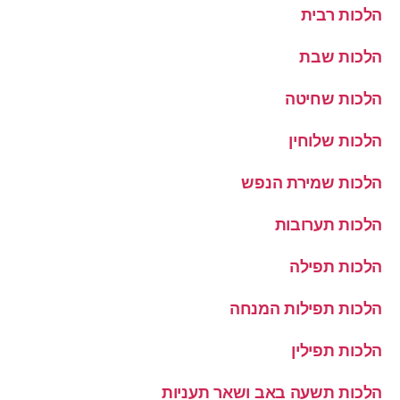
הלכות רבית
הלכות שבת
הלכות שחיטה
הלכות שלוחין
הלכות שמירת הנפש
הלכות תערובות
הלכות תפילה
הלכות תפילות המנחה
הלכות תפילין
הלכות תשעה באב ושאר תעניות