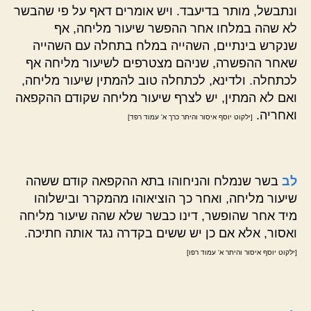
ונתבשל, מותר בדיעבד. ויש אומרים דאף על פי שהבשר
לא שהה במלחו אחר ההפשר שיעור מליחה, אף
שנקרש בינתיים, השהייה במלח בתחלה עם השהייה
שאחר ההפשרה, שניהם מצטרפים לשיעור מליחה אף
לכתחלה. ולדינא, לכתחלה טוב להמתין שיעור מליחה,
ואם לא המתין, יש לצרף שיעור מליחה שקודם ההקפאה
ואחריה.
[ילקוט יוסף איסור והיתר כרך א' עמוד רפד]
לב
בשר שנמלח והניחוהו בתא ההקפאה קודם ששהה
שיעור מליחה, ואחר כך הוציאוהו מהמקרר ובישלוהו
מיד אחר שהופשר, דינו כבשר שלא שהה שיעור מליחה
ואסור, אלא אם כן יש ששים בקדרה נגד אותה חתיכה.
[ילקוט יוסף איסור והיתר א' עמוד רפו]