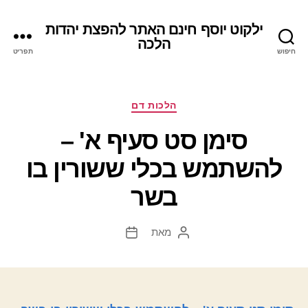
ילקוט יוסף חינם האתר להפצת יהדות
הלכה
חיפוש
תפריט
קטגוריות
הלכות דם
סימן סט סעיף א' –
להשתמש בכלי ששורין בו
בשר
מאת
המחבר
תאריך
הפוסט
פוסט