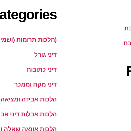
ategories
בת
(הלכות תרומות (ושמי
בת
דיני גורל
דיני כתובות
דיני מקח וממכר
הלכות אבידה ומציאה
הלכות אבלות דיני אבל
הלכות אונאה שאלה ופ