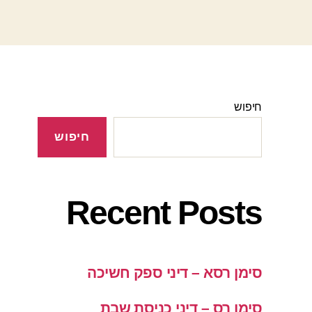
חיפוש
חיפוש
Recent Posts
סימן רסא – דיני ספק חשיכה
סימן רס – דיני כניסת שבת