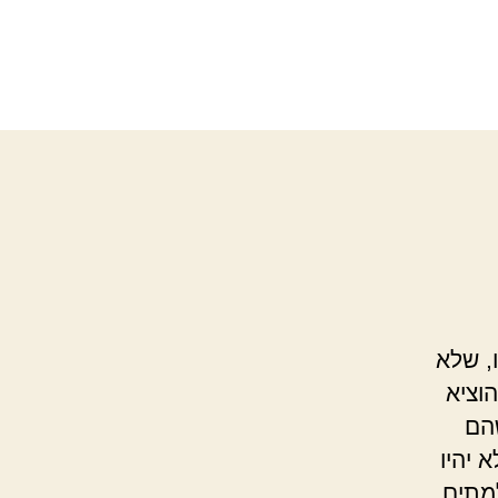
, שלא
הוציא
הם
 יהיו
למתים