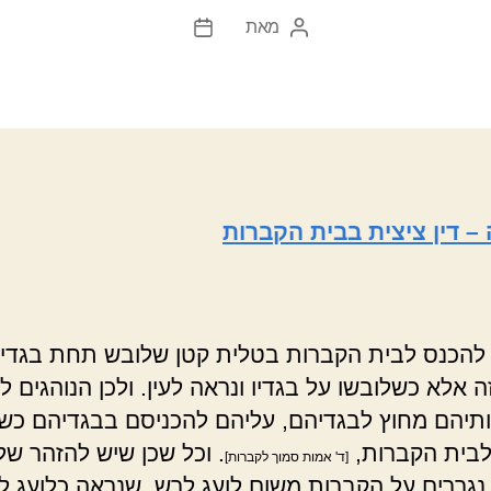
מאת
המחבר
תאריך
הפוסט
פוסט
 – דין ציצית בבית הקברות
להכנס לבית הקברות בטלית קטן שלובש תחת בגדיו
 אלא כשלובשו על בגדיו ונראה לעין. ולכן הנוהגים ל
ותיהם מחוץ לבגדיהם, עליהם להכניסם בבגדיהם כש
לבית הקברות,
. וכל שכן שיש להזהר שלא
[ד' אמות סמוך לקברות]
 נגררים על הקברות משום לועג לרש, שנראה כלועג 