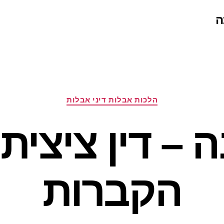
ה
קטגוריות
הלכות אבלות דיני אבלות
ה – דין ציצית
הקברות