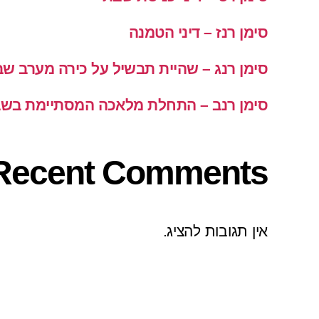
סימן רנז – דיני הטמנה
סימן רנג – שהיית תבשיל על כירה מערב ש
סימן רנב – התחלת מלאכה המסתיימת בש
Recent Comments
אין תגובות להציג.