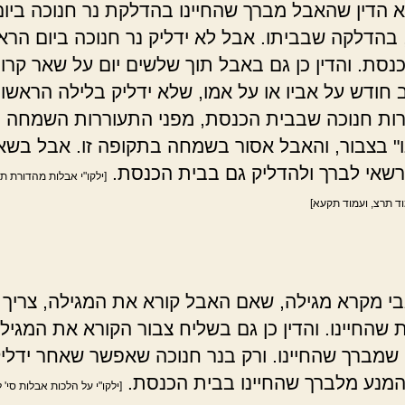
וא הדין שהאבל מברך שהחיינו בהדלקת נר חנוכה ביום
 בהדלקה שבביתו. אבל לא ידליק נר חנוכה ביום הראש
נסת. והדין כן גם באבל תוך שלשים יום על שאר קרוב
ב חודש על אביו או על אמו, שלא ידליק בלילה הראשון
רות חנוכה שבבית הכנסת, מפני התעוררות השמחה 
ו" בצבור, והאבל אסור בשמחה בתקופה זו. אבל בשא
רשאי לברך ולהדליק גם בבית הכנסת.
[ילקו"י אבלות מהדורת ת
וד תרצ, ועמוד תקעא]
גבי מקרא מגילה, שאם האבל קורא את המגילה, צריך 
 שהחיינו. והדין כן גם בשליח צבור הקורא את המגיל
שמברך שהחיינו. ורק בנר חנוכה שאפשר שאחר ידליק
מנע מלברך שהחיינו בבית הכנסת.
[ילקו"י על הלכות אבלות סי' 