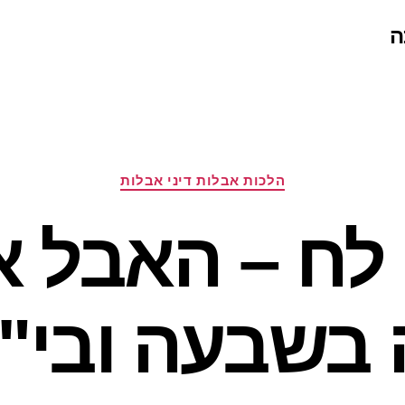
ה
קטגוריות
הלכות אבלות דיני אבלות
 לח – האבל א
בשבעה ובי"ב