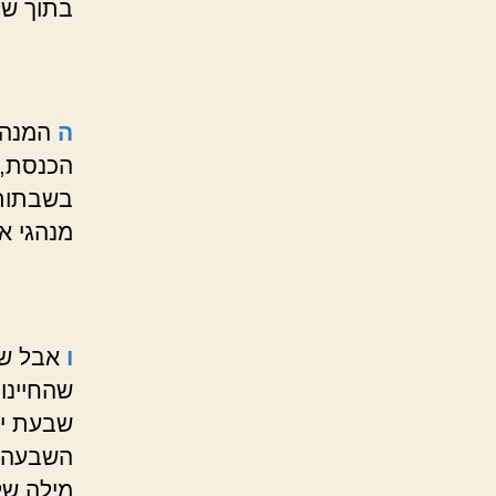
בתוך ש
ה
המנהג
הכנסת, 
בשבתות 
מנהגי א
ו
אבל שנ
שהחיינו
שבעת ימ
השבעה, 
מילה של