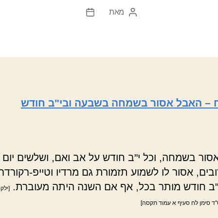
מאת
המחבר
תאריך
הפוסט
פוסט
ח – האבל אסור בשמחה בשבעה ובי"ב חודש
סור בשמחה, וכל י"ב חודש על אב ואם, ושלשים יום 
בים, אסור לו לשמוע תזמורת גם מרדיו וטייפ-רקורדר,
"ב חודש מותר בכל, אף אם השנה היתה מעוברת.
[ילקו
 סימן לח סעיף א עמוד תקסה]