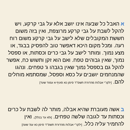
א
האבל כל שבעה אינו יושב אלא על גבי קרקע, ויש
להקל לשבת על גבי קרקע מרוצפת, ואין בזה משום
חששת המקובלים שלא לישב על גבי קרקע משום רוח
רעה. ומכל מקום היכא דאפשר טוב להפסיק בבגד, או
מצע נמוך. ומותר לישב על גבי כרים וכסתות, או ספסל
נמוך, שאין גבוהים טפח. ואם הוא זקן ותשוש כח, אפשר
להקל גם בספסל נמוך שאין בגבהו ג' טפחים. ונהגו
שהמנחמים יושבים על כסא וספסל, שמסתמא מוחלים
להם.
[ילקו"י אבלות מהדורת תשס"ד סימן כא סעיף א עמוד שעד]
ב
אשה מעוברת שהיא אבלה, מותר לה לשבת על כרים
וכסתות עד לגובה שלשה טפחים.
. ואין
[ולא עד בכלל]
להחמיר עליה כלל.
[ילקו"י אבלות מהדורת תשס"ד סימן כא עמ' שעה]