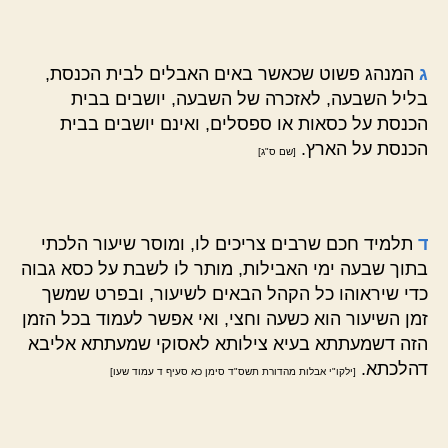
ג
המנהג פשוט שכאשר באים האבלים לבית הכנסת,
בליל השבעה, לאזכרה של השבעה, יושבים בבית
הכנסת על כסאות או ספסלים, ואינם יושבים בבית
הכנסת על הארץ.
[שם ס"ג]
ד
תלמיד חכם שרבים צריכים לו, ומוסר שיעור הלכתי
בתוך שבעה ימי האבילות, מותר לו לשבת על כסא גבוה
כדי שיראוהו כל הקהל הבאים לשיעור, ובפרט שמשך
זמן השיעור הוא כשעה וחצי, ואי אפשר לעמוד בכל הזמן
הזה דשמעתתא בעיא צילותא לאסוקי שמעתתא אליבא
דהלכתא.
[ילקו"י אבלות מהדורת תשס"ד סימן כא סעיף ד עמוד שעו]