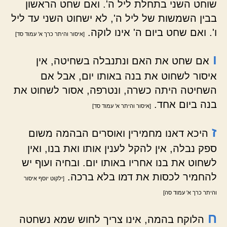
שוחט השני בתחלת ליל ה'. ואם שחט הראשון
בבין השמשות של ליל ה', לא ישחוט השני עד ליל
ו'. ואם שחט ביום ה' אינו לוקה.
[איסור והיתר כרך א' עמוד סד]
ו
אם שחט את האם ונתנבלה בשחיטה, אין
איסור לשחוט את בנה באותו יום, אבל אם
השחיטה היתה כשרה, ונטרפה, אסור לשחוט את
בנה ביום אחד.
[איסור והיתר א' עמוד סד]
ז
היכא דאנו מחמירין ואוסרים הבהמה משום
ספק נבלה, אין להקל לענין אותו ואת בנו, ואין
לשחוט את בנו אחריו באותו יום. ובחיה ועוף יש
להחמיר לכסות את דמו בלא ברכה.
[ילקוט יוסף איסור
והיתר כרך א' עמוד סה]
ח
הלוקח בהמה, אינו צריך לחוש שמא נשחטה