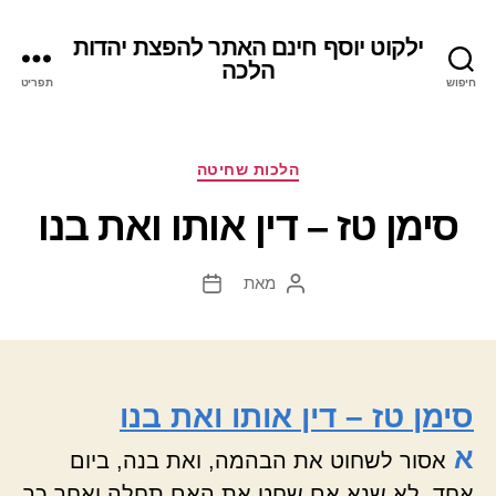
ילקוט יוסף חינם האתר להפצת יהדות
הלכה
חיפוש
תפריט
קטגוריות
הלכות שחיטה
סימן טז – דין אותו ואת בנו
מאת
המחבר
תאריך
הפוסט
פוסט
סימן טז – דין אותו ואת בנו
א
אסור לשחוט את הבהמה, ואת בנה, ביום
אחד, לא שנא אם שחט את האם תחלה ואחר כך