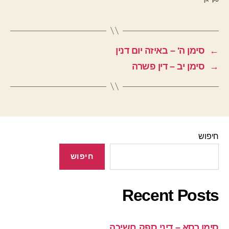
←
סימן ה' – באיזה יום דנין
→
סימן יב – דין פשרה
חיפוש
חיפוש
Recent Posts
סימן רסא – דיני ספק חשיכה