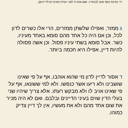
.
ידי נתינת כסף וזהב לבוחריו. ושם אות ה' לגבי ועדת המינויים לדיינים]
ג
ממזר, ואפילו שלשתן ממזרים, הרי אלו כשרים לדון
לכל, וכן אם היה כל אחד מהם סומא באחד מעיניו,
כשר. אבל סומא בשתי עיניו פסול. וכן אשה פסולה
להיות דיין, אפילו היא חכמה ביותר.
ד
אסור לדיין לדון מי שהוא אוהבו, אף על פי שאינו
שושבינו ולא ריעו אשר כנפשו. ולא למי ששונאו, אף על
פי שאינו אויב לו ולא מבקש רעתו. אלא צריך שיהיו שני
בעלי הדין שוים בעיני הדיינים ובלבם. ואם לא היה מכיר
את שום אחד מהם ולא את מעשיו, אין לך דיין צדיק
כמוהו.