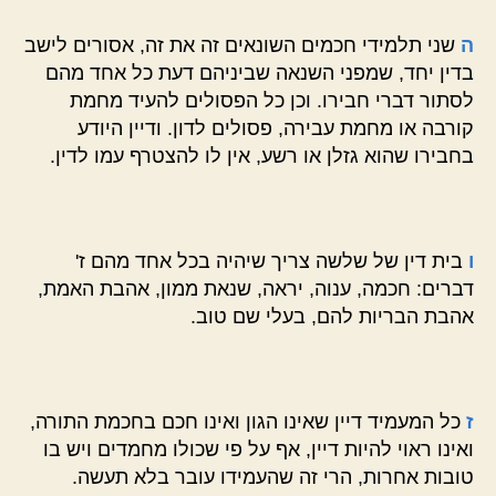
ה
שני תלמידי חכמים השונאים זה את זה, אסורים לישב
בדין יחד, שמפני השנאה שביניהם דעת כל אחד מהם
לסתור דברי חבירו. וכן כל הפסולים להעיד מחמת
קורבה או מחמת עבירה, פסולים לדון. ודיין היודע
בחבירו שהוא גזלן או רשע, אין לו להצטרף עמו לדין.
ו
בית דין של שלשה צריך שיהיה בכל אחד מהם ז'
דברים: חכמה, ענוה, יראה, שנאת ממון, אהבת האמת,
אהבת הבריות להם, בעלי שם טוב.
ז
כל המעמיד דיין שאינו הגון ואינו חכם בחכמת התורה,
ואינו ראוי להיות דיין, אף על פי שכולו מחמדים ויש בו
טובות אחרות, הרי זה שהעמידו עובר בלא תעשה.