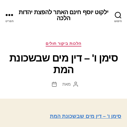
ילקוט יוסף חינם האתר להפצת יהדות
הלכה
חיפוש
תפריט
קטגוריות
הלכות ביקור חולים
סימן ו' – דין מים שבשכונת
המת
מאת
המחבר
תאריך
הפוסט
פוסט
סימן ו' – דין מים שבשכונת המת