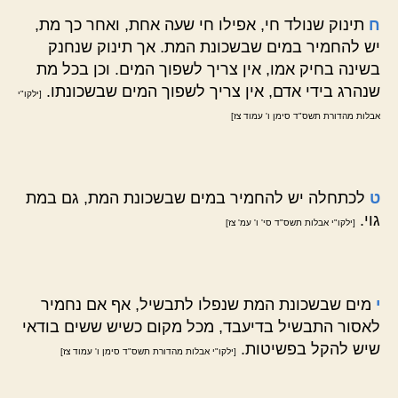
ח
תינוק שנולד חי, אפילו חי שעה אחת, ואחר כך מת,
יש להחמיר במים שבשכונת המת. אך תינוק שנחנק
בשינה בחיק אמו, אין צריך לשפוך המים. וכן בכל מת
שנהרג בידי אדם, אין צריך לשפוך המים שבשכונתו.
[ילקו"י
אבלות מהדורת תשס"ד סימן ו' עמוד צז]
ט
לכתחלה יש להחמיר במים שבשכונת המת, גם במת
גוי.
[ילקו"י אבלות תשס"ד סי' ו' עמ' צז]
י
מים שבשכונת המת שנפלו לתבשיל, אף אם נחמיר
לאסור התבשיל בדיעבד, מכל מקום כשיש ששים בודאי
שיש להקל בפשיטות.
[ילקו"י אבלות מהדורת תשס"ד סימן ו' עמוד צז]