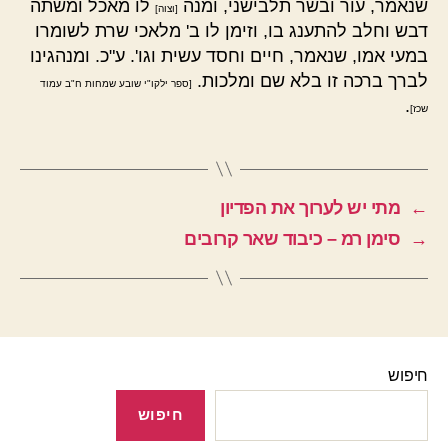
שנאמר, עור ובשר תלבישני, ומנה
לו מאכל ומשתה
[וצוה]
דבש וחלב להתענג בו, וזימן לו ב' מלאכי שרת לשומרו
במעי אמו, שנאמר, חיים וחסד עשית וגו'. ע"כ. ומנהגינו
לברך ברכה זו בלא שם ומלכות.
[ספר ילקו"י שובע שמחות ח"ב עמוד
.
שכז]
←
מתי יש לערוך את הפדיון
→
סימן רמ – כיבוד שאר קרובים
חיפוש
חיפוש