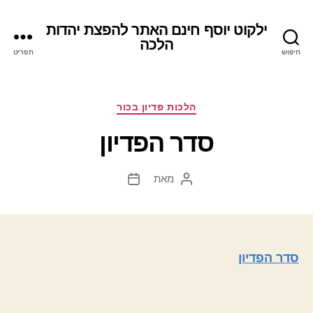
ילקוט יוסף חינם האתר להפצת יהדות
הלכה
חיפוש
תפריט
קטגוריות
הלכות פדיון בכור
סדר הפדיון
מאת
המחבר
תאריך
הפוסט
פוסט
סדר הפדיון