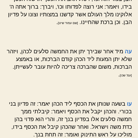
בידו, ויאמר: אני רוצה לפדותו וכו', ויברך: ברוך אתה ה'
אלוקינו מלך העולם אשר קדשנו במצותיו וצונו על פדיון
הבן. וכן ברכת שהחיינו.
.
[שם עמוד שיט]
עה
מיד אחר שבירך יתן את החמשה סלעים לכהן, ויזהר
שלא יתן המעות ליד הכהן קודם הברכות, או באמצע
הברכות, משום שהברכה צריכה להיות עובר לעשייתן.
.
[עמ' שכו]
עו
בשעה שנותן את הכסף ליד הכהן יאמר: זה פדיון בני
בכורי. והכהן יקבל את הכסף ויאמר: קיבלתי ממך
חמשה סלעים אלו בפדיון בנך זה, והרי הוא פדוי בהן
כדת משה וישראל. ואחר שהכהן קיבל את הכסף בידו,
מוליכו על ראש התינוק ואומר: זה תחת בנך.