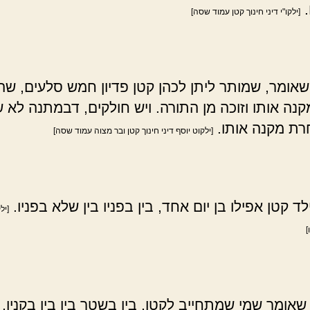
.
[ילקו"י דיני חינוך קטן עמוד שסה]
שאומר, שמותר ליתן לכהן קטן פדיון חמש סלעים, שה
נה אותו וזוכה מן התורה. ויש חולקים, דבמתנה לא ש
ת מקנה אותו.
[ילקוט יוסף דיני חינוך קטן ובר מצוה עמוד שסה]
ילד קטן אפילו בן יום אחד, בין בפניו בין שלא בפניו.
[יל
]
שאומר שמי שמתחייב לקטן, בין בשטר בין בין בקנין, כ