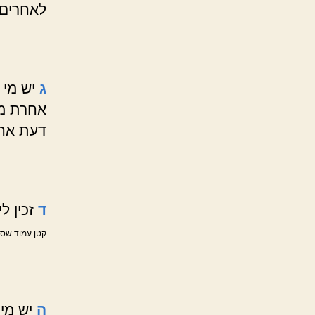
לאחרים
ג
יש מי 
אחרת מק
דעת אחר
ד
זכין ל
קטן עמוד שסו
ה
יש מי 