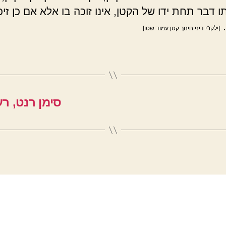
ו דבר תחת ידו של הקטן, אינו זוכה בו אלא אם כן זיכ
.
[ילקו"י דיני חינוך קטן עמוד שסו]
סימן רנט, ר