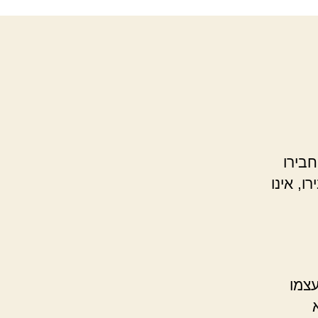
חבירו
ו, אינו
עצמו