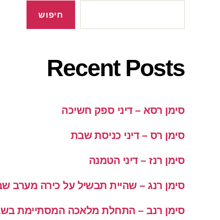
חיפוש
Recent Posts
סימן רסא – דיני ספק חשיכה
סימן רס – דיני כניסת שבת
סימן רנז – דיני הטמנה
סימן רנג – שהיית תבשיל על כירה מערב ש
סימן רנב – התחלת מלאכה המסתיימת בש