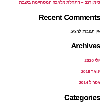
סימן רנב – התחלת מלאכה המסתיימת בשבת
Recent Comments
אין תגובות להציג.
Archives
יולי 2020
ינואר 2019
אפריל 2014
Categories