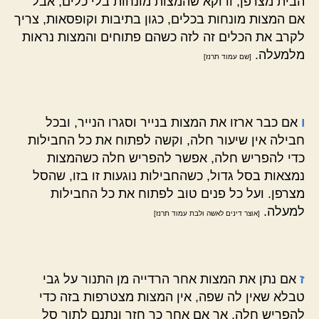
הבית מצרפן, ודוקא שהמצות מונחות בלי כלים, אבל
אם המצות מונחות בכלים, כגון בתיבות וקופסאות, צריך
לקרב את הכלים זה לזה כשהם פתוחים והמצות נראות
מלמעלה.
[שם עמוד תרנז]
ו
אם כבר ארזו את המצות בנייר וסגרו הנייר, ובכל
חבילה אין שיעור חלה, וקשה לפתוח את כל החבילות
כדי להפריש חלה, אפשר להפריש חלה כשהמצות
נמצאות בסל גדול, כשהחבילות נוגעות זו בזו, שהסל
מצרפן. ועל כל פנים טוב לפתוח את כל החבילות
למעלה.
[אוצר דינים לאשה ולבת עמוד תרנז]
ז
אם נתן את המצות אחר הרדייה מן התנור על גבי
טבלא שאין לה שפה, אין המצות מצטרפות בזה כדי
להפריש חלה. אך אם אחר כך חזר ונתנם לתוך סל