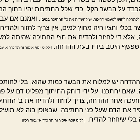
בד על הבשר הקל, כדי שכל החתיכות יהיו בתוך המ
. ואמנם אם עבר
לכתחלה לחוש לטעמא דריכוך, יש להשרות את כל החתיכה במים]
 בכלי וחציו היה מחוץ למים, אין צריך לחזור ולהדיח
 אלא די לחזור ולהדיח את חצי החתיכה שהיתה למע
ישפשף היטב בידיו בעת ההדחה.
[ילקוט יוסף איסור והיתר כרך א' עמ
הדחה יש למלוח את הבשר כמות שהוא, בלי לחותכו
 שאם יחתכנו, על ידי דוחק החיתוך מפליט דם על פני
יכה אחר ההדחה, צריך לחזור ולהדיח את ב' החתיכ
יר את הדם שעל פני החתיכה, שבאופן כזה לא תועיל 
בלי שיחזור להדיח.
[ילקוט יוסף איסור והיתר כרך א' עמוד רסז]