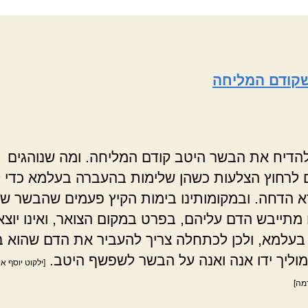
קודם המליחה
הדיח את הבשר היטב קודם המליחה. ומה שנוהגים
לרחוץ הצלעות כשהן שלימות בהעברה בעלמא כדי ל
רא הדחה. ובמקומותינו בימות הקיץ פעמים שהבשר ש
מתייבש הדם עליהם, בפרט במקום הצואר, ואינו יוצא
עלמא, ולכן לכתחלה צריך להעביר את הדם שהוא בע
ומוליך ידו אנה ואנה על הבשר לשפשף היטב.
[ילקוט יוסף אי
מה]