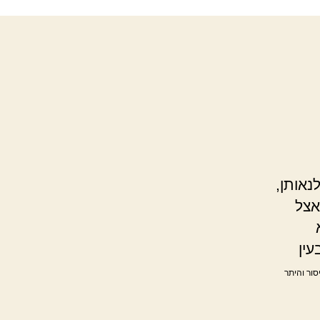
נאותן,
אצל
ין
סור והיתר