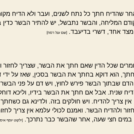
ר שהדיח חתך כל נתח לשנים, ועבר ולא הדיח מקו
דם המליחה, והבשר נתבשל, יש להתיר הבשר כדין 
צד אחד, דשרי בדיעבד.
[שם עמ' רסח]
מרים שכל הדין שאם חתך את הבשר, שצריך לחזור ו
תך, הוא דוקא בחתך את הבשר בסכין, שאז על ידי 
הדם שבתוך הבשר פירש לחוץ, ויש דם על פני הבשר, 
דיח שנית. אבל אם חתך את הבשר בידיו, וליכא דוחק
אין צריך להדיח. ויש חולקים בזה. ולדינא גם כשחתך 
זור ולהדיח הבשר. ואמנם לכולי עלמא אין צריך לחזור
 במים חצי שעה, אחר שהבשר כבר נתרכך.
[ילקוט יוסף איס