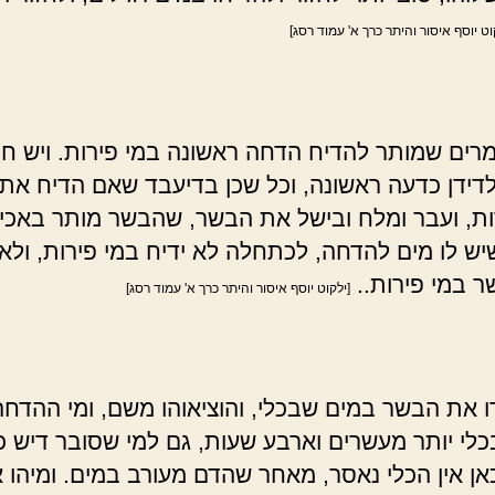
וט יוסף איסור והיתר כרך א' עמוד רסג]
רים שמותר להדיח הדחה ראשונה במי פירות. ויש חו
לדידן כדעה ראשונה, וכל שכן בדיעבד שאם הדיח את
ות, ועבר ומלח ובישל את הבשר, שהבשר מותר באכי
שיש לו מים להדחה, לכתחלה לא ידיח במי פירות, ולא
 במי פירות..
[ילקוט יוסף איסור והיתר כרך א' עמוד רסג]
 את הבשר במים שבכלי, והוציאוהו משם, ומי ההדחה
כלי יותר מעשרים וארבע שעות, גם למי שסובר דיש 
אן אין הכלי נאסר, מאחר שהדם מעורב במים. ומיהו א