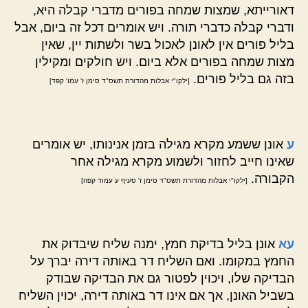
דאורייתא, שמצות שמחה בפורים מדברי קבלה היא,
ודברי קבלה כדברי תורה. ויש אומרים דכל זה ביום, אבל
בליל פורים אין לאונן לאכול בשר ולשתות יין, שאין
מצות שמחה בפורים אלא ביום. ויש חולקים ומקילין
בזה גם בליל פורים.
[ילקו"י אבלות מהדורת תשס"ד סימן ז' עמו' קפד]
ע
אונן ששמע מקרא מגילה בזמן אנינותו, יש אומרים
שאינו חייב לחזור ולשמוע מקרא מגילה אחר
הקבורה.
[ילקו"י אבלות מהדורת תשס"ד סימן ז' סעיף ע עמוד קפה]
עא
אונן בליל בדיקת חמץ, ימנה שליח שיבדוק את
החמץ במקומו. ואם השליח דר באותה דירה יברך על
הבדיקה שלו, ויכוין לפטור גם את הבדיקה שבודק
בשביל האונן, אך אם אינו דר באותה דירה, יכוין השליח