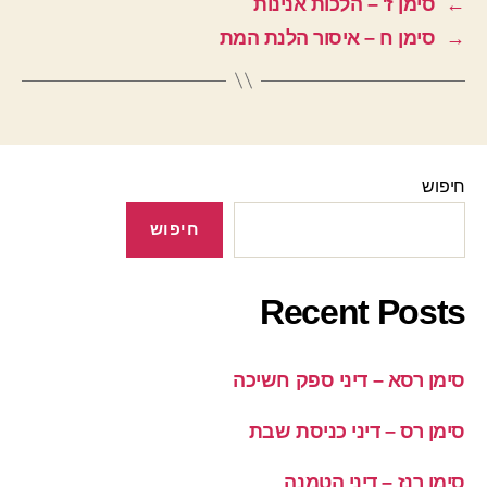
←
סימן ז' – הלכות אנינות
→
סימן ח – איסור הלנת המת
חיפוש
חיפוש
Recent Posts
סימן רסא – דיני ספק חשיכה
סימן רס – דיני כניסת שבת
סימן רנז – דיני הטמנה