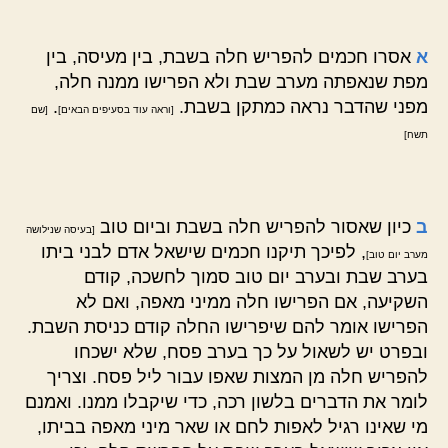
א
אסרו חכמים להפריש חלה בשבת, בין מעיסה, בין
מפת שנאפתה מערב שבת ולא הפרישו ממנה חלה,
מפני שהדבר נראה כמתקן בשבת.
.
[וראה עוד בסעיפים הבאים]
[שם
תשח]
ב
כיון שאסור להפריש חלה בשבת וביום טוב
[בעיסה שנילושה
, לפיכך תיקנו חכמים שישאל אדם לבני ביתו
מערב יום טוב]
בערב שבת ובערב יום טוב סמוך לחשכה, קודם
השקיעה, אם הפרישו חלה ממיני מאפה, ואם לא
הפרישו אומר להם שיפרישו החלה קודם כניסת השבת.
ובפרט יש לשאול על כך בערב פסח, שלא ישכחו
להפריש חלה מן המצות שאפו עבור ליל פסח. וצריך
לומר את הדברים בלשון רכה, כדי שיקבלו ממנו. ואמנם
מי שאינו רגיל לאפות לחם או שאר מיני מאפה בביתו,