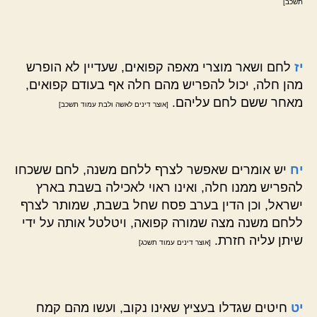
תשכב]
יז
לחם ושאר מוצרי מאפה קפואים, שעדיין לא הופרש
מהן חלה, יכול להפריש מהם חלה אף בעודם קפואים,
מאחר ששם לחם עליהם.
[אוצר דינים לאשה ולבת עמוד תשכב]
יח
יש אומרים שאפשר לצרף ללחם משנה, לחם ששכחו
להפריש ממנו חלה, ואינו ראוי לאכילה בשבת בארץ
ישראל, וכן הדין בערב פסח שחל בשבת, שמותר לצרף
ללחם משנה מצה שמורה קפואה, ויטלטל אותה על ידי
שיתן עליה חזרת.
[אוצר דינים עמוד תשכג]
יט
חיטים שגדלו בעציץ שאינו נקוב, ועשו מהם קמח