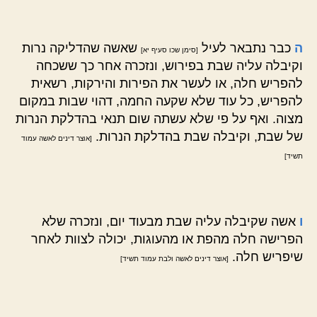
ה
כבר נתבאר לעיל
שאשה שהדליקה נרות
[סימן שכו סעיף יא]
וקיבלה עליה שבת בפירוש, ונזכרה אחר כך ששכחה
להפריש חלה, או לעשר את הפירות והירקות, רשאית
להפריש, כל עוד שלא שקעה החמה, דהוי שבות במקום
מצוה. ואף על פי שלא עשתה שום תנאי בהדלקת הנרות
של שבת, וקיבלה שבת בהדלקת הנרות.
[אוצר דינים לאשה עמוד
תשיד]
ו
אשה שקיבלה עליה שבת מבעוד יום, ונזכרה שלא
הפרישה חלה מהפת או מהעוגות, יכולה לצוות לאחר
שיפריש חלה.
[אוצר דינים לאשה ולבת עמוד תשיד]