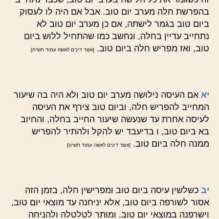
בהפרשת חלה מערב יום טוב. אבל אם היה לו לעסוק
ביום טוב בגמר לישתה, אם כן מערב יום טוב לא
נתחייב עדיין בחלה, ונחשב כמו שהתחיל ללוש ביום
טוב, ואז מפריש חלה ביום טוב.
[אוצר דינים לאשה עמוד תשיח]
יא
אם העיסה נילושה מערב יום טוב ולא היה בה שיעור
המחייב להפריש חלה, וביום טוב צירף את העיסה
לעיסה אחרת עד שנעשה שיעור החייב בחלה, והחיוב
בא ביום טוב, ו בדיעבד יש להקל ולהתיר להפריש
ממנה חלה ביום טוב.
[אוצר דינים לאשה עמוד תשיט]
יב
כשלשין עיסה ביום טוב ומפרישין חלה, בזמן הזה
אסור לשורפה ביום טוב, אלא יניחנה עד מוצאי יום טוב,
וישרפנה במוצאי יום טוב. ומותר לטלטלה ולהניחה