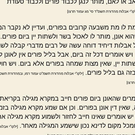
ב או לאם, מותר לנגן לכבוד פורים ולכבוד סעודת
קו"י אבלות מהדורת תשס"ד סי' מג עמוד תרצו]
ת לו מת משבעה קרובים בפורים, ועדיין לא נקבר ה
וא אונן, מותר לו לאכול בשר ולשתות יין ביום פורים. 
אבלות דיחיד דוחה עשה של רבים מדברי קבלה לשמ
ויש אומרים דכל זה ביום, אבל בליל פורים אין לאונן ל
תות יין, שאין מצות שמחה בפורים אלא ביום. ויש חול
בזה גם בליל פורים.
[ילקו"י אבלות מהדורת תשמ"ט עמוד רמו, ובמהדורת תשס"
תרצו]
מרים שהאונן ביום פורים חייב במקרא מגילה בקריאת
שאין דין אונן בפורים. וכן אם שמע מקרא מגילה בזמ
 יש אומרים שאינו חייב לחזור ולשמוע מקרא מגילה א
ומכל מקום לדינא נכון שישמע המגילה מאחר.
[ילקו"י אבלו