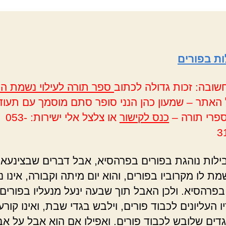
ות בפורים
שובה: זכות גדולה לכתוב
ספר תורה לעילוי נשמת ה
 האתר – שמעון כהן הנני סופר סתם מוסמך עם תעוד
פרי תורה –
כנס לקישור
או צלצל אלי ישירות: 053-
3
בילות נוהגת בפורים בפרהסיא, אבל דברים שבצינעא נ
מת לו מקרוביו בפורים, והוא יום מיתה וקבורה, אינו נ
בפרהסיא. ולכן האבל תוך שבעה ינעל מנעליו בפורים, 
 העליונים לכבוד פורים, וילבש בגדי שבת, ואינו קור
דים שלובש לכבוד פורים. ואפילו אם הוא אבל על אבי