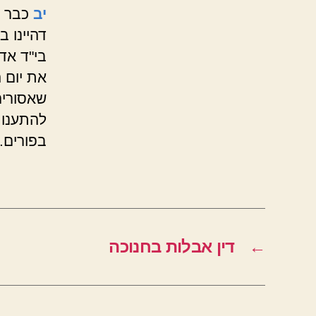
יב
כבר נ
דהיינו ב
בי"ד אדר
את יום ה
שאסורים
להתענות
בפורים.
←
דין אבלות בחנוכה