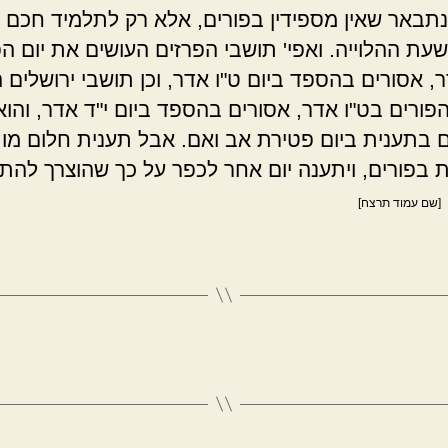
תבאר שאין מספידין בפורים, אלא רק לתלמיד חכם ב
שעת ההלוייה. ואפי' תושבי הפרזים העושים את יום הפ
, אסורים בהספד ביום ט"ו אדר, וכן תושבי ירושלים 
פורים בט"ו אדר, אסורים בהספד ביום י"ד אדר, והוא
 בתענית ביום פטירת אב ואם. אבל תענית חלום מו
 בפורים, ויתענה יום אחר לכפר על כך שהוצרך להת
[שם עמוד תרצח]