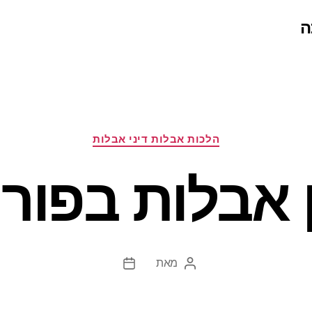
ה
קטגוריות
הלכות אבלות דיני אבלות
ן אבלות בפורי
מאת
המחבר
תאריך
הפוסט
פוסט