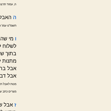
ה, עמוד תרצה
ה
האבל 
תשמ"ט עמו' ר
ו
מי שהו
לשלוח ל
בתוך שנ
מתנות לא
אבל בתו
אבל דבר
מנות לאבל תוך
מצרים כתב שמא
ז
אבל שה