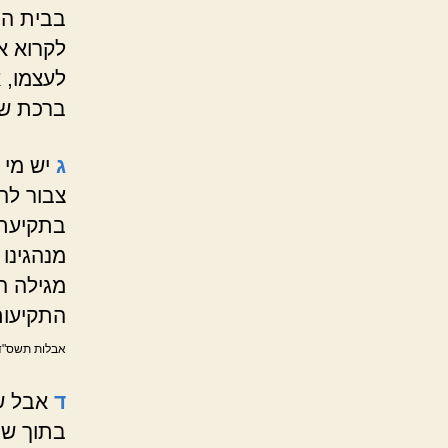
בבית הכ
לקרוא א
לעצמו, 
ברכת שה
ג
יש מי 
צבור לה
בתקיעת ש
מנהגינו
מגילה ה
התקיעות
אבלות תשס"ד 
ד
אבל שה
בתוך שב