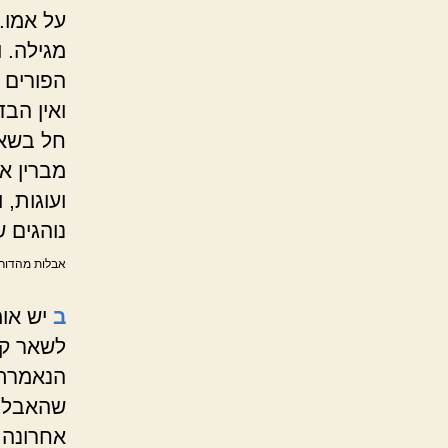
על אמו.
מגילה. 
הפורים כ
ואין הבד
חל בשאר
מברין א
ועוגות, 
נוהגים 
אבלות מהדורת
ב
יש או
לשאר קר
הנאמרת 
שהאבל ר
אחרונה.