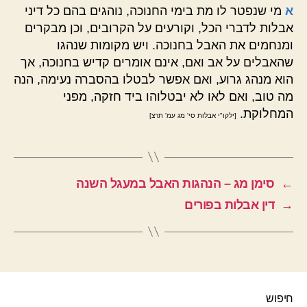
א
מי שנפטר לו מת בימי החנוכה, נוהגים בהם כל דיני
אבלות לדברי הכל, וקורעים על הקרובים, וכן מבקרים
ומנחמים את האבל בחנוכה. ויש מקומות שנהגו
שהאבלים על אב ואם, אינם אומרים קדיש בחנוכה, אך
הוא מנהג גרוע, ואם אפשר לבטלו בהסברה נעימה, הנה
מה טוב, ואם לאו לא יבטלוהו ביד חזקה, מפני
המחלוקת.
[ילקו"י אבלות סי' מג עמ' תרצ]
←
סימן מג – הנהגות האבל במעגל השנה
→
דין אבלות בפורים
חיפוש