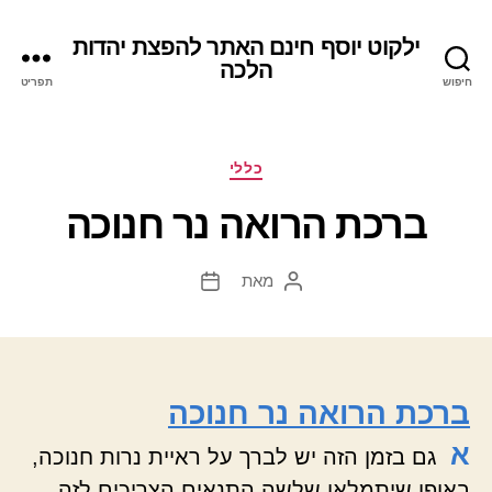
ילקוט יוסף חינם האתר להפצת יהדות
הלכה
חיפוש
תפריט
קטגוריות
כללי
ברכת הרואה נר חנוכה
מאת
המחבר
תאריך
הפוסט
פוסט
ברכת הרואה נר חנוכה
א
גם בזמן הזה יש לברך על ראיית נרות חנוכה,
באופן שיתמלאו שלשה התנאים הצריכים לזה,