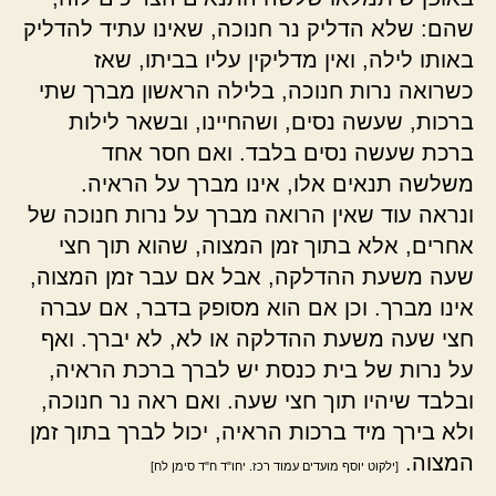
שהם: שלא הדליק נר חנוכה, שאינו עתיד להדליק
באותו לילה, ואין מדליקין עליו בביתו, שאז
כשרואה נרות חנוכה, בלילה הראשון מברך שתי
ברכות, שעשה נסים, ושהחיינו, ובשאר לילות
ברכת שעשה נסים בלבד. ואם חסר אחד
משלשה תנאים אלו, אינו מברך על הראיה.
ונראה עוד שאין הרואה מברך על נרות חנוכה של
אחרים, אלא בתוך זמן המצוה, שהוא תוך חצי
שעה משעת ההדלקה, אבל אם עבר זמן המצוה,
אינו מברך. וכן אם הוא מסופק בדבר, אם עברה
חצי שעה משעת ההדלקה או לא, לא יברך. ואף
על נרות של בית כנסת יש לברך ברכת הראיה,
ובלבד שיהיו תוך חצי שעה. ואם ראה נר חנוכה,
ולא בירך מיד ברכות הראיה, יכול לברך בתוך זמן
המצוה.
[ילקוט יוסף מועדים עמוד רכז. יחו"ד ח"ד סימן לח]