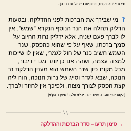
.
ח"ז (חאו"ח סימן נז), ובחזון עובדיה הלכות חנוכה]
ז
מי שבירך את הברכות לפני ההדלקה, ובטעות
הדליק תחלה את הנר הנוסף הנקרא "שמש", אין
לו לברך פעם שניה, אלא ידליק נרות החיוב על
סמך ברכתו, שאף על פי שהוא כהפסק, שנר
השמש חשיב כנר של חול לגמרי, שאין לו שייכות
למצוה עצמה, ושהה אם כן יותר מכדי דיבור,
מכל מקום כיון שנר השמש הוא מענין הדלקת נר
חנוכה, שבא לגדר וסייג של נרות חנוכה, הוה ליה
קצת הפסק לצורך מצוה, ולפיכך אין לחזור ולברך.
[ילקוט יוסף מועדים עמוד רכח. יבי"א חלק ה' סימן ד' סק"א]
←
סימן תרעו – סדר הברכות וההדלקה