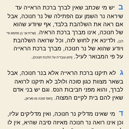
ב
יש מי שכתב שאין לברך ברכת הראייה עד
שיראה נר השמן עם הפתילה של נר חנוכה, אבל
אם ראה את השלהבת בלבד, אף שיודע שהוא
של חנוכה, אינו מברך ברכת הראיה.
[שו"ת עני בן פחמא סי'
. ולדינא אין לחוש לזה, וכל שרואה השלהבת
לב]
ויודע שהוא של נר חנוכה, מברך ברכת הראייה
על פי המבואר לעיל.
.
[חזון עובדיה על הלכות חנוכה]
ג
לא תיקנו ברכת הראייה אלא בנר חנוכה, אבל
בשאר מצוות כגון סוכה ולולב לא תיקנו לרואה
לברך, והוא מפני חביבות הנס. וגם יש בני אדם
שאין להם בית לקיים המצוה.
.
[תוס' סוכה מו סע"א]
ד
מי שאינו מדליק נר חנוכה, ואין מדליקים עליו,
וכן אינו רואה נר חנוכה מאיזה סיבה שהיא, אין לו