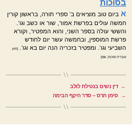
בסוכות
א
ביום טוב מוציאים ב' ספרי תורה, בראשון קורין
חמשה עולים בפרשת אמור, שור או כשב וגו'.
והששי עולה בספר השני, והוא המפטיר, וקורא
פרשת המוספין, ובחמשה עשר יום לחודש
השביעי וגו'. ומפטיר בזכריה הנה יום בא וגו'.
[חזון
עובדיה סוכות, שם]
←
דין נשים בנטילת לולב
→
סימן תרס – סדר היקף הבימה