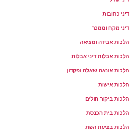
דיני כתובות
דיני מקח וממכר
הלכות אבידה ומציאה
הלכות אבלות דיני אבלות
הלכות אונאה שאלה ופקדון
הלכות אישות
הלכות ביקור חולים
הלכות בית הכנסת
הלכות בציעת הפת