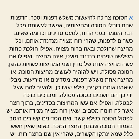
א
הסוכה צריכה להיעשות משלש דפנות וסכך. הדפנות
שהם כותלי הסוכה ומחיצותיה, אפשר לעשותם מכל
דבר העומד בפני הרוח, למעט סדינים וכדומה שאינם
כשרים לדפנות, שהרי רוח מצויה מנדנדת אותם, וכל
מחיצה שהולכת ובאה ברוח מצויה, אפילו הולכת פחות
משלשה טפחים בנדנוד מועט, אינה מחיצה. ואפילו אם
עשה מחיצה אחת של סדין ושני המחיצות עשויות כהוגן,
הסוכה פסולה. ויש להזהיר לעושים מחיצות הסוכה, או
מחיצה אחת משלש דפנות, מסדינים או מיריעות, מבלי
שיארגו אותם בקנים, שלא יעשו כן, ולהעיר להם שעל
ידי כך הם יושבים בסוכה פסולה, ומברכים ברכה
לבטלה. ואפילו אם עשו המחיצות בסדינים, בתוך חצר
אשר לה חומה מסביב, שאין רוח מצויה מנידה אותם, יש
לפסול הסוכה כשלא קשר. ואם הסדינים קשורים היטב
בעמודי הסוכה שבתוך החצר הנזכר, באופן שאין חשש
כלל שמא ינתקו הקשרים, שהרי אין שם בחצר רוח, יש