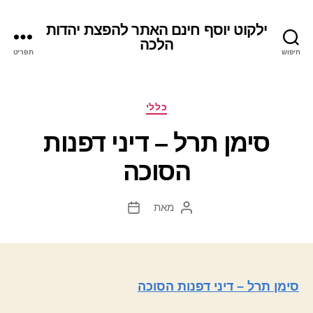
ילקוט יוסף חינם האתר להפצת יהדות
הלכה
חיפוש
תפריט
קטגוריות
כללי
סימן תרל – דיני דפנות
הסוכה
מאת
המחבר
תאריך
הפוסט
פוסט
סימן תרל – דיני דפנות הסוכה