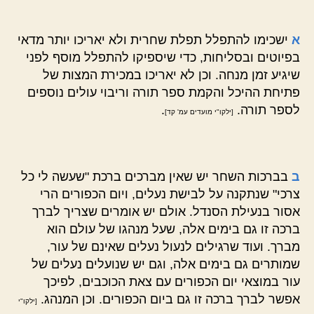
א
ישכימו להתפלל תפלת שחרית ולא יאריכו יותר מדאי
בפיוטים ובסליחות, כדי שיספיקו להתפלל מוסף לפני
שיגיע זמן מנחה. וכן לא יאריכו במכירת המצות של
פתיחת ההיכל והקמת ספר תורה וריבוי עולים נוספים
לספר תורה.
.
[ילקו"י מועדים עמ' קד]
ב
בברכות השחר יש שאין מברכים ברכת "שעשה לי כל
צרכי" שנתקנה על לבישת נעלים, ויום הכפורים הרי
אסור בנעילת הסנדל. אולם יש אומרים שצריך לברך
ברכה זו גם בימים אלה, שעל מנהגו של עולם הוא
מברך. ועוד שרגילים לנעול נעלים שאינם של עור,
שמותרים גם בימים אלה, וגם יש שנועלים נעלים של
עור במוצאי יום הכפורים עם צאת הכוכבים, לפיכך
אפשר לברך ברכה זו גם ביום הכפורים. וכן המנהג.
[ילקו"י