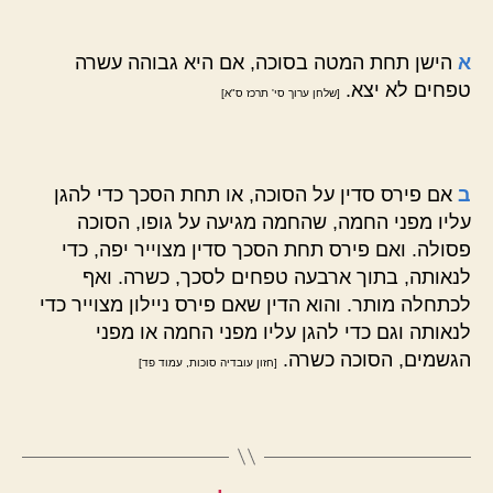
א
הישן תחת המטה בסוכה, אם היא גבוהה עשרה
טפחים לא יצא.
[שלחן ערוך סי' תרכז ס"א]
ב
אם פירס סדין על הסוכה, או תחת הסכך כדי להגן
עליו מפני החמה, שהחמה מגיעה על גופו, הסוכה
פסולה. ואם פירס תחת הסכך סדין מצוייר יפה, כדי
לנאותה, בתוך ארבעה טפחים לסכך, כשרה. ואף
לכתחלה מותר. והוא הדין שאם פירס ניילון מצוייר כדי
לנאותה וגם כדי להגן עליו מפני החמה או מפני
הגשמים, הסוכה כשרה.
[חזון עובדיה סוכות, עמוד פד]