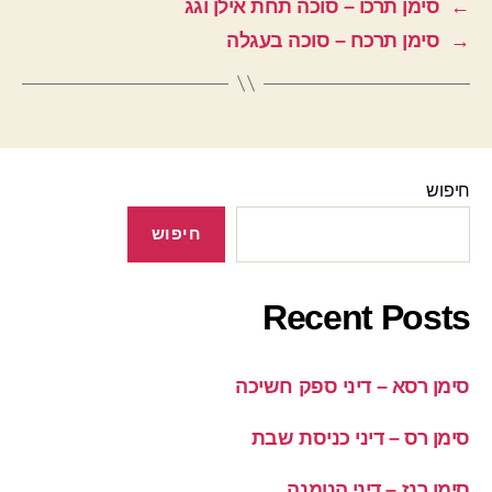
←
סימן תרכו – סוכה תחת אילן וגג
→
סימן תרכח – סוכה בעגלה
חיפוש
חיפוש
Recent Posts
סימן רסא – דיני ספק חשיכה
סימן רס – דיני כניסת שבת
סימן רנז – דיני הטמנה