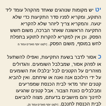
יט
יש מקומות שנוהגים שאחד מהקהל עומד ליד
התוקע, ומקריא לפניו סדר התקיעות כדי שלא
יטעה. והמקריא צריך ליזהר שלא להקריא
התקיעה הראשונה שאחר הברכה, משום חשש
הפסק. וכן אין למקריא להקרות לתוקע בתפלת
לחש במוסף, משום הפסק.
[ילקוט יוסף מועדים עמוד מ
כ
אסור לדבר בשעת התקיעות, ואפילו להשתעל
או לפהק אסור, שמבלבל השומעים. והגדולים
מוזהרים על הקטנים לבל יבלבלו את השומעים
על ידי הילוכם אנה ואנה או שיחתם. ואין להביא
קטנים יותר מדאי לבית הכנסת שמפריעים
ומבלבלים כוונת הצבור. אבל קטנים שהגיעו
לחינוך והם מיושבים בדעתם, מצוה להביאם
לבית הכנסת לחנכם.
.
[ילקוט יוסף מועדים עמוד מ]