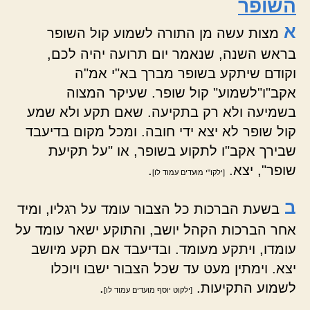
השופר
א
מצות עשה מן התורה לשמוע קול השופר
בראש השנה, שנאמר יום תרועה יהיה לכם,
וקודם שיתקע בשופר מברך בא"י אמ"ה
אקב"ו"לשמוע" קול שופר. שעיקר המצוה
בשמיעה ולא רק בתקיעה. שאם תקע ולא שמע
קול שופר לא יצא ידי חובה. ומכל מקום בדיעבד
שבירך אקב"ו לתקוע בשופר, או "על תקיעת
שופר", יצא.
.
[ילקו"י מועדים עמוד לו]
ב
בשעת הברכות כל הצבור עומד על רגליו, ומיד
אחר הברכות הקהל יושב, והתוקע ישאר עומד על
עומדו, ויתקע מעומד. ובדיעבד אם תקע מיושב
יצא. וימתין מעט עד שכל הצבור ישבו ויוכלו
לשמוע התקיעות.
.
[ילקוט יוסף מועדים עמוד לו]