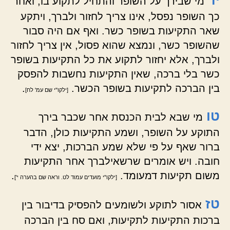
מי שבירך על השופר והתחיל לתקוע בו, ואחר
כך השופר נפסל, אינו צריך לחזור ולברך, ויתקע
שאר התקיעות בשופר כשר. ואף אם היה סבור
שהשופר כשר, ונמצא שהוא פסול, אין צריך לחזור
ולברך, אלא יחזור לתקוע את כל התקיעות בשופר
כשר בלי ברכה, שאין התקיעות נחשבות להפסק
בין הברכה לתקיעות בשופר הכשר.
.
[ילקו"י שם עמ' לח]
טו
מי שבא לבית הכנסת אחר שכבר בירך
התוקע על השופר, ושמע התקיעות כולן, הדבר
ברור שאף על פי שלא שמע הברכות, יצא ידי
חובה. ויש אומרים שרשאילברך אחר התקיעות
משום תקיעות דמעומד.
.
[ילקו"י מועדים עמוד לט. וראה שם בהערה י']
טז
אסור לתוקע ולשומעים להפסיק בדיבור בין
ברכות התקיעות לתקיעות, ואם סח בין הברכה