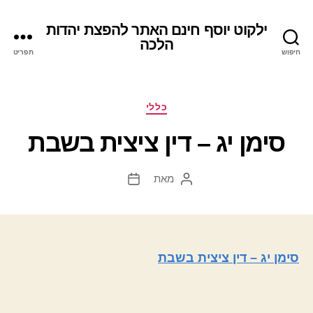
ילקוט יוסף חינם האתר להפצת יהדות
הלכה
חיפוש
תפריט
קטגוריות
כללי
סימן יג – דין ציצית בשבת
מאת
המחבר
תאריך
הפוסט
פוסט
סימן יג – דין ציצית בשבת