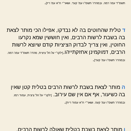
.
תשס"ד עמו' רמה. ובמהדו' תשס"ו עמ' קעד. ושאר"י ח"א עמ' ריז]
ד
טלית שהחוטים בה לא נבדקו, אפילו הכי מותר לצאת
בה בשבת לרשות הרבים, ואין חוששין שמא נקרעו
החוטין, ואין צריך לבדוק הציציות קודם שיוצא לרשות
הרבים, דמוקמינן אחזקתייהו.
[ילקו"י על הל' ציצית, מהדו' תשס"ד עמו' רמה.
.
ובמהדו' תשס"ו עמ' קעד]
ה
מותר לצאת בשבת לרשות הרבים בטלית קטן שאין
בה כשיעור, אף אם אין שם עירוב.
[ילקו"י על הל' ציצית, עמוד רמז.
.
ובמהדו' תשס"ו עמ' קעה. ושאר"י ח"א עמוד ריח]
ו
מותר לצאת בשבת בטלית שאולה לרשות הרבים.