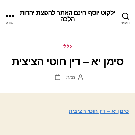
ילקוט יוסף חינם האתר להפצת יהדות
הלכה
חיפוש
תפריט
קטגוריות
כללי
סימן יא – דין חוטי הציצית
מאת
המחבר
תאריך
הפוסט
פוסט
סימן יא – דין חוטי הציצית