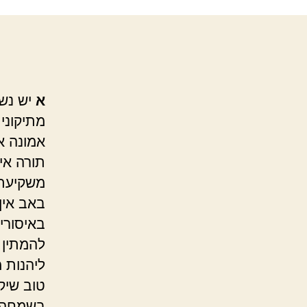
א
יש נשי
מתיקוני
אמונה א
תורה אין
משקיעת
באב אין
באיסורי 
להמתין 
ליהנות 
טוב שיק
בשמחה. 