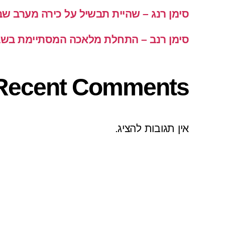
סימן רנג – שהיית תבשיל על כירה מערב ש
סימן רנב – התחלת מלאכה המסתיימת בש
Recent Comments
אין תגובות להציג.