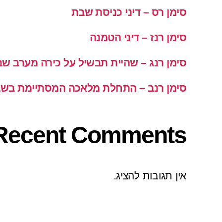
סימן רס – דיני כניסת שבת
סימן רנז – דיני הטמנה
סימן רנג – שהיית תבשיל על כירה מערב ש
סימן רנב – התחלת מלאכה המסתיימת בש
Recent Comments
אין תגובות להציג.