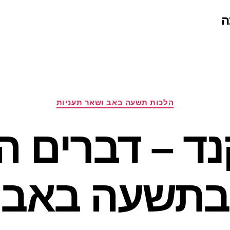
ה
קטגוריות
הלכות תשעה באב ושאר תעניות
נד – דברים ה
בתשעה באב