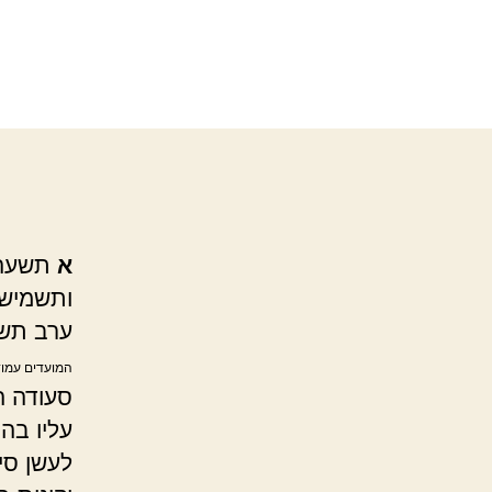
א
תשעה ב
ותשמיש ה
ערב תשע
המועדים עמוד
סעודה ה
עליו בה
לעשן סי