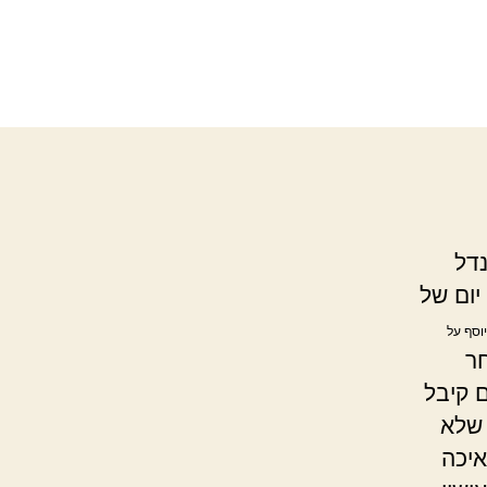
דל
יום של
יוסף על
ר
ם קיבל
 שלא
איכה