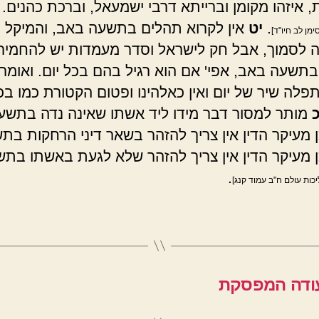
, איזהו מקומן וברייתא דרבי ישמעאל, וברכת כהנים.
.
יט
אין לקרוא תהלים בתשעה באב, והמיקל ב
ימן לב חיו"ד]
ה לסמוך, אבל חק לישראל וסדר מעמדות יש להחמיר
תשעה באב, אפי' אם הוא רגיל בהם בכל יום. ואומר
פלה שיר של יום ואין כאלהינו ופטום הקטורת כמו בכל
מותר למסור דבר מידו ליד אשתו שאינה נדה בתשע
ן מעיקר הדין אין צריך להזהר בשאר דיני הרחקות בת
ן מעיקר הדין אין צריך להזהר שלא לגעת באשתו בת
.
יכות עולם ח"ב עמוד קנג]
עודה המפסקת