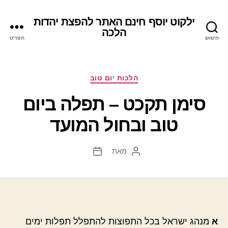
ילקוט יוסף חינם האתר להפצת יהדות
הלכה
חיפוש
תפריט
קטגוריות
הלכות יום טוב
סימן תקכט – תפלה ביום
טוב ובחול המועד
מאת
המחבר
תאריך
הפוסט
פוסט
א
מנהג ישראל בכל התפוצות להתפלל תפלות ימים