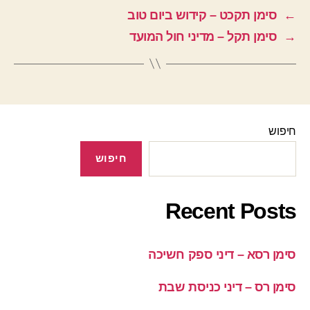
←
סימן תקכט – קידוש ביום טוב
→
סימן תקל – מדיני חול המועד
חיפוש
חיפוש
Recent Posts
סימן רסא – דיני ספק חשיכה
סימן רס – דיני כניסת שבת