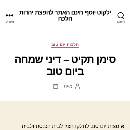
ילקוט יוסף חינם האתר להפצת יהדות
הלכה
חיפוש
תפריט
קטגוריות
הלכות יום טוב
סימן תקיט – דיני שמחה
ביום טוב
מאת
המחבר
תאריך
הפוסט
פוסט
א
מצות יום טוב לחלקו חציו לבית הכנסת ולבית