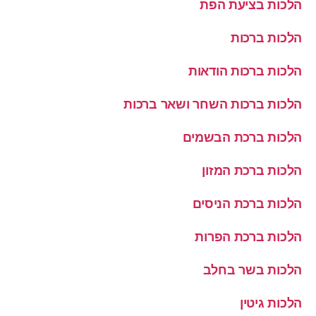
הלכות בציעת הפת
הלכות ברכות
הלכות ברכות הודאות
הלכות ברכות השחר ושאר ברכות
הלכות ברכת הבשמים
הלכות ברכת המזון
הלכות ברכת הניסים
הלכות ברכת הפרות
הלכות בשר בחלב
הלכות גיטין